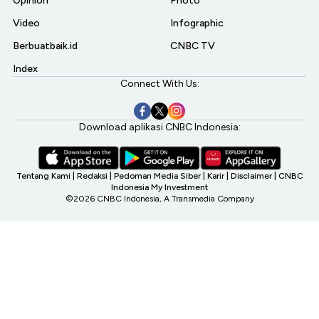
Opinion
Photo
Video
Infographic
Berbuatbaik.id
CNBC TV
Index
Connect With Us:
Download aplikasi CNBC Indonesia:
Tentang Kami
|
Redaksi
|
Pedoman Media Siber
|
Karir
|
Disclaimer
|
CNBC
Indonesia My Investment
©2026 CNBC Indonesia, A Transmedia Company