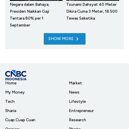
Negara dalam Bahaya,
Tsunami Dahsyat 40 Meter
Presiden Naikkan Gaji
Dikira Cuma 3 Meter, 18.500
Tentara 80% per 1
Tewas Seketika
September
SHOW MORE
Home
Market
My Money
News
Tech
Lifestyle
Sharia
Entrepreneur
Cuap Cuap Cuan
Research