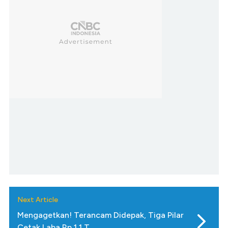
Next Article
Mengagetkan! Terancam Didepak, Tiga Pilar
Cetak Laba Rp 1,1 T