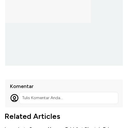
Komentar
Tulis Komentar Anda...
Related Articles