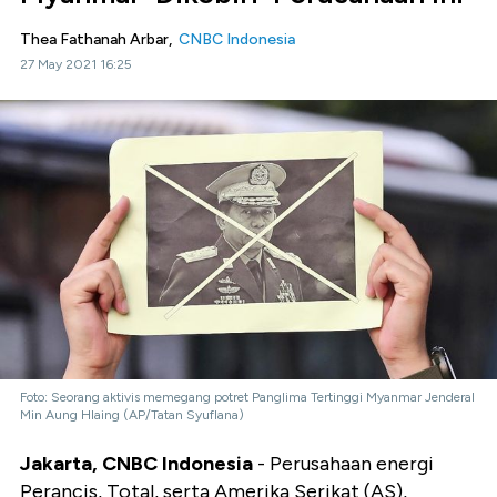
Thea Fathanah Arbar,
CNBC Indonesia
27 May 2021 16:25
Foto: Seorang aktivis memegang potret Panglima Tertinggi Myanmar Jenderal
Min Aung Hlaing (AP/Tatan Syuflana)
Jakarta, CNBC Indonesia
- Perusahaan energi
Perancis, Total, serta Amerika Serikat (AS),