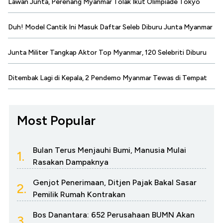
Lawan Junta, Perenang Myanmar Tolak Ikut Olimpiade Tokyo
Duh! Model Cantik Ini Masuk Daftar Seleb Diburu Junta Myanmar
Junta Militer Tangkap Aktor Top Myanmar, 120 Selebriti Diburu
Ditembak Lagi di Kepala, 2 Pendemo Myanmar Tewas di Tempat
Most Popular
Bulan Terus Menjauhi Bumi, Manusia Mulai
1.
Rasakan Dampaknya
Genjot Penerimaan, Ditjen Pajak Bakal Sasar
2.
Pemilik Rumah Kontrakan
Bos Danantara: 652 Perusahaan BUMN Akan
3.