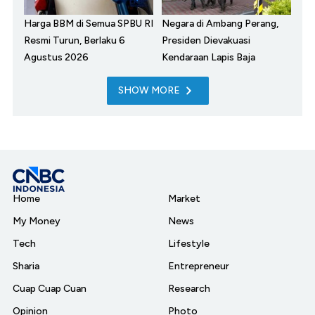
Harga BBM di Semua SPBU RI
Negara di Ambang Perang,
Resmi Turun, Berlaku 6
Presiden Dievakuasi
Agustus 2026
Kendaraan Lapis Baja
SHOW MORE
Home
Market
My Money
News
Tech
Lifestyle
Sharia
Entrepreneur
Cuap Cuap Cuan
Research
Opinion
Photo