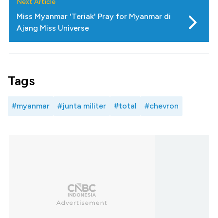
Next Article
Miss Myanmar 'Teriak' Pray for Myanmar di
Ajang Miss Universe
Tags
#myanmar
#junta militer
#total
#chevron