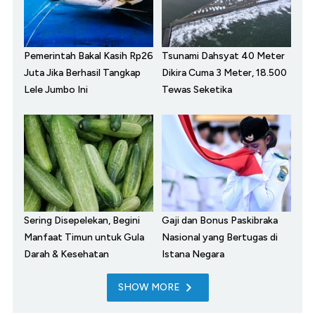
Pemerintah Bakal Kasih Rp26
Tsunami Dahsyat 40 Meter
Juta Jika Berhasil Tangkap
Dikira Cuma 3 Meter, 18.500
Lele Jumbo Ini
Tewas Seketika
Sering Disepelekan, Begini
Gaji dan Bonus Paskibraka
Manfaat Timun untuk Gula
Nasional yang Bertugas di
Darah & Kesehatan
Istana Negara
SHOW MORE