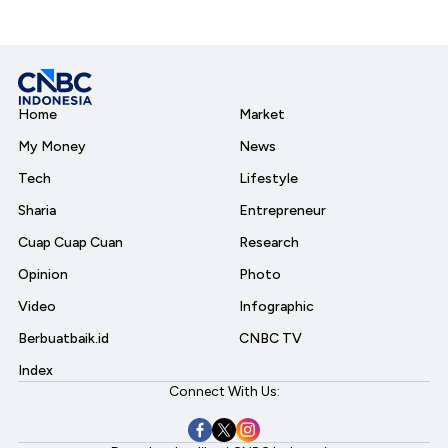
Home
Market
My Money
News
Tech
Lifestyle
Sharia
Entrepreneur
Cuap Cuap Cuan
Research
Opinion
Photo
Video
Infographic
Berbuatbaik.id
CNBC TV
Index
Connect With Us: