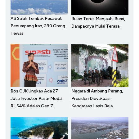
AS Salah Tembak Pesawat
Bulan Terus Menjauhi Bumi,
Penumpang Iran, 290 Orang
Dampaknya Mulai Terasa
Tewas
Bos OJK Ungkap Ada 27
Negara di Ambang Perang,
Juta Investor Pasar Modal
Presiden Dievakuasi
RI, 54% Adalah Gen Z
Kendaraan Lapis Baja