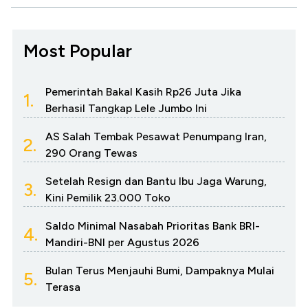
Most Popular
Pemerintah Bakal Kasih Rp26 Juta Jika
1.
Berhasil Tangkap Lele Jumbo Ini
AS Salah Tembak Pesawat Penumpang Iran,
2.
290 Orang Tewas
Setelah Resign dan Bantu Ibu Jaga Warung,
3.
Kini Pemilik 23.000 Toko
Saldo Minimal Nasabah Prioritas Bank BRI-
4.
Mandiri-BNI per Agustus 2026
Bulan Terus Menjauhi Bumi, Dampaknya Mulai
5.
Terasa