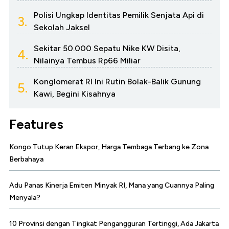
Polisi Ungkap Identitas Pemilik Senjata Api di
3.
Sekolah Jaksel
Sekitar 50.000 Sepatu Nike KW Disita,
4.
Nilainya Tembus Rp66 Miliar
Konglomerat RI Ini Rutin Bolak-Balik Gunung
5.
Kawi, Begini Kisahnya
Features
Kongo Tutup Keran Ekspor, Harga Tembaga Terbang ke Zona
Berbahaya
Adu Panas Kinerja Emiten Minyak RI, Mana yang Cuannya Paling
Menyala?
10 Provinsi dengan Tingkat Pengangguran Tertinggi, Ada Jakarta