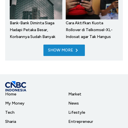
Bank-Bank Diminta Siaga
Cara Aktifkan Kuota
Hadapi Petaka Besar,
Rollover di Telkomsel-XL-
Korbannya Sudah Banyak
Indosat agar Tak Hangus
SHOW MORE
Home
Market
My Money
News
Tech
Lifestyle
Sharia
Entrepreneur