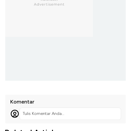
Komentar
Tulis Komentar Anda...