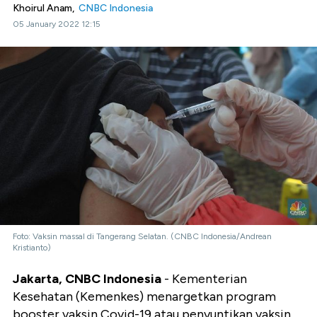
Khoirul Anam,
CNBC Indonesia
05 January 2022 12:15
Foto: Vaksin massal di Tangerang Selatan. (CNBC Indonesia/Andrean
Kristianto)
Jakarta, CNBC Indonesia
- Kementerian
Kesehatan (Kemenkes) menargetkan program
booster vaksin Covid-19 atau penyuntikan vaksin