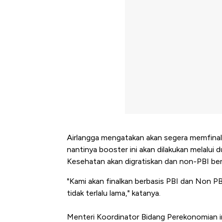
Airlangga mengatakan akan segera memfinalk
nantinya booster ini akan dilakukan melalui 
Kesehatan akan digratiskan dan non-PBI ber
"Kami akan finalkan berbasis PBI dan Non P
tidak terlalu lama," katanya.
Menteri Koordinator Bidang Perekonomian ini