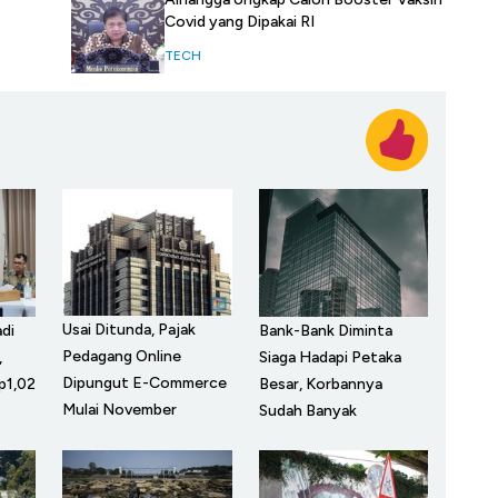
Covid yang Dipakai RI
TECH
Usai Ditunda, Pajak
di
Bank-Bank Diminta
Pedagang Online
,
Siaga Hadapi Petaka
Dipungut E-Commerce
p1,02
Besar, Korbannya
Mulai November
Sudah Banyak