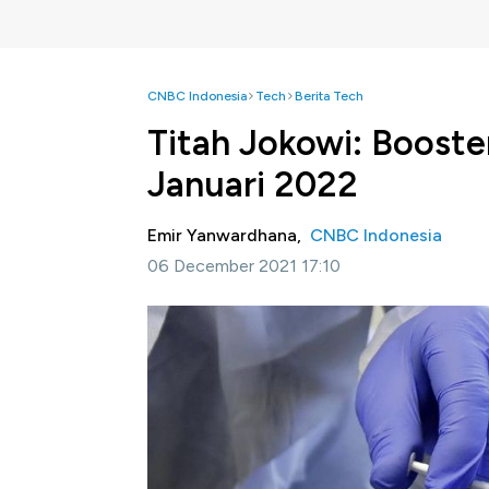
CNBC Indonesia
Tech
Berita Tech
Titah Jokowi: Booste
Januari 2022
Emir Yanwardhana,
CNBC Indonesia
06 December 2021 17:10