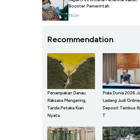
Booster Pemerintah
TECH
Recommendation
Penampakan Danau
Piala Dunia 2026 Ja
Raksasa Mengering,
Ladang Judi Online
Tanda Petaka Kian
Deposit Tembus R
Nyata
T