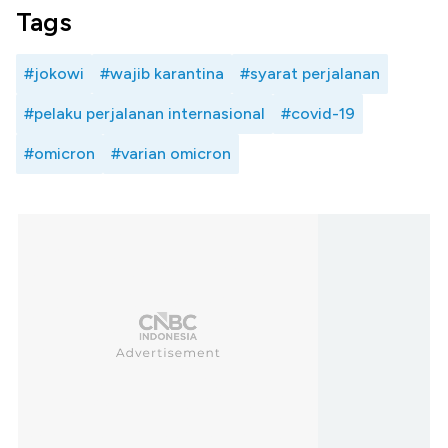
Tags
#jokowi
#wajib karantina
#syarat perjalanan
#pelaku perjalanan internasional
#covid-19
#omicron
#varian omicron