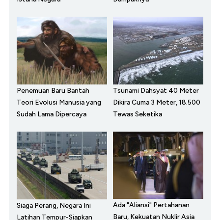
Penemuan Baru Bantah
Tsunami Dahsyat 40 Meter
Teori Evolusi Manusia yang
Dikira Cuma 3 Meter, 18.500
Sudah Lama Dipercaya
Tewas Seketika
Ada "Aliansi" Pertahanan
Siaga Perang, Negara Ini
Baru, Kekuatan Nuklir Asia
Latihan Tempur-Siapkan