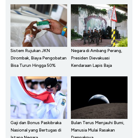
Sistem Rujukan JKN
Negara di Ambang Perang,
Dirombak, Biaya Pengobatan
Presiden Dievakuasi
Bisa Turun Hingga 50%
Kendaraan Lapis Baja
Gaji dan Bonus Paskibraka
Bulan Terus Menjauhi Bumi,
Nasional yang Bertugas di
Manusia Mulai Rasakan
Istana Negara
Dampaknya