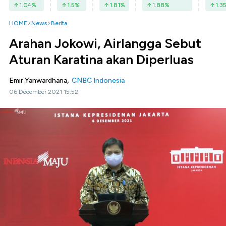
1.04
%
1.5
%
1.81
%
1.88
%
1.3
HOME
News
Berita
Arahan Jokowi, Airlangga Sebut
Aturan Karatina akan Diperluas
Emir Yanwardhana,
CNBC Indonesia
06 December 2021 15:52