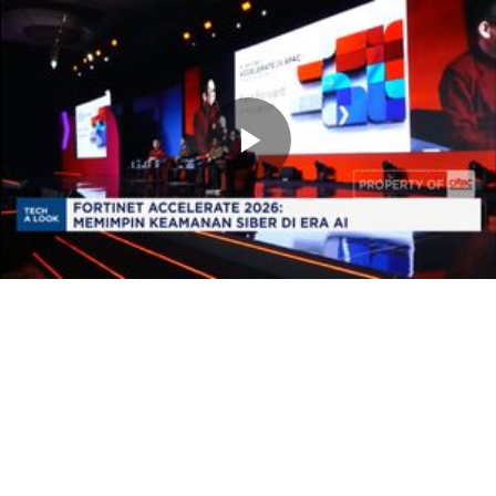
Memutarkan
Video