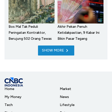
Bos Mal Tak Peduli
Akhir Pekan Penuh
Peringatan Kontraktor,
Ketidakpastian, 9 Kabar Ini
Berujung 502 Orang Tewas
Bikin Pasar Tegang
SHOW MORE
Home
Market
My Money
News
Tech
Lifestyle