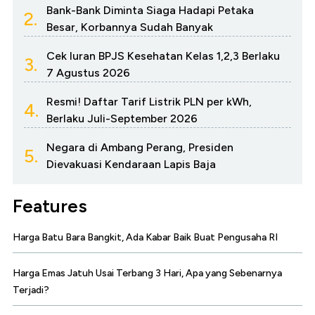
Bank-Bank Diminta Siaga Hadapi Petaka
2.
Besar, Korbannya Sudah Banyak
Cek Iuran BPJS Kesehatan Kelas 1,2,3 Berlaku
3.
7 Agustus 2026
Resmi! Daftar Tarif Listrik PLN per kWh,
4.
Berlaku Juli-September 2026
Negara di Ambang Perang, Presiden
5.
Dievakuasi Kendaraan Lapis Baja
Features
Harga Batu Bara Bangkit, Ada Kabar Baik Buat Pengusaha RI
Harga Emas Jatuh Usai Terbang 3 Hari, Apa yang Sebenarnya
Terjadi?