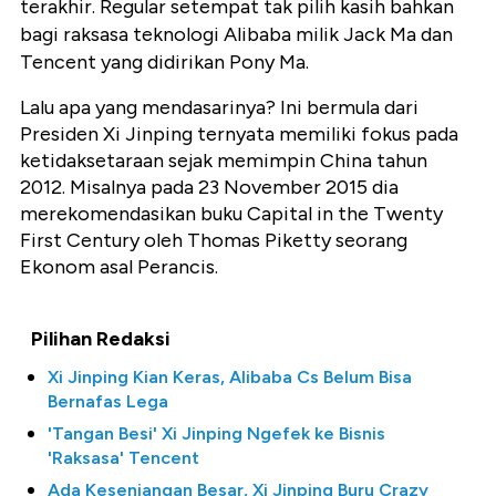
terakhir. Regular setempat tak pilih kasih bahkan
bagi raksasa teknologi Alibaba milik Jack Ma dan
Tencent yang didirikan Pony Ma.
Lalu apa yang mendasarinya? Ini bermula dari
Presiden Xi Jinping ternyata memiliki fokus pada
ketidaksetaraan sejak memimpin China tahun
2012. Misalnya pada 23 November 2015 dia
merekomendasikan buku Capital in the Twenty
First Century oleh Thomas Piketty seorang
Ekonom asal Perancis.
Pilihan Redaksi
Xi Jinping Kian Keras, Alibaba Cs Belum Bisa
Bernafas Lega
'Tangan Besi' Xi Jinping Ngefek ke Bisnis
'Raksasa' Tencent
Ada Kesenjangan Besar, Xi Jinping Buru Crazy