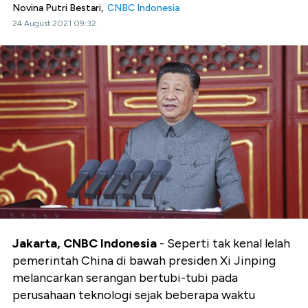
Novina Putri Bestari,
CNBC Indonesia
24 August 2021 09:32
Jakarta, CNBC Indonesia
- Seperti tak kenal lelah
pemerintah China di bawah presiden Xi Jinping
melancarkan serangan bertubi-tubi pada
perusahaan teknologi sejak beberapa waktu