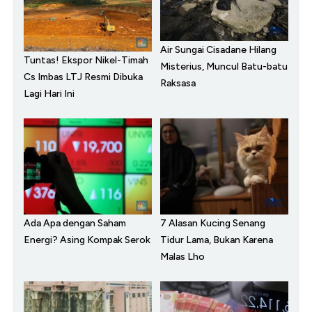
Air Sungai Cisadane Hilang
Tuntas! Ekspor Nikel-Timah
Misterius, Muncul Batu-batu
Cs Imbas LTJ Resmi Dibuka
Raksasa
Lagi Hari Ini
Ada Apa dengan Saham
7 Alasan Kucing Senang
Energi? Asing Kompak Serok
Tidur Lama, Bukan Karena
Malas Lho