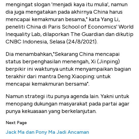
mengingat slogan 'menjadi kaya itu mulia', namun
dia juga mengatakan pada akhirnya China harus
mencapai kemakmuran besama," kata Yang Li,
peneliti China di Paris School of Economics' World
Inequality Lab, dilaporkan The Guardian dan dikutip
CNBC Indonesia, Selasa (24/8/2021).
Dia menambahkan,"Sekarang China mencapai
status berpenghasilan menengah, Xi (Jinping)
berpikir ini waktunya untuk menyampaikan bagian
terakhir dari mantra Deng Xiaoping: untuk
mencapai kemakmuran bersama".
Namun strategi itu punya agenda lain. Yakni untuk
menopang dukungan masyarakat pada partai agar
punya kekuasaan yang berkelanjutan.
Next Page
Jack Ma dan Pony Ma Jadi Ancaman