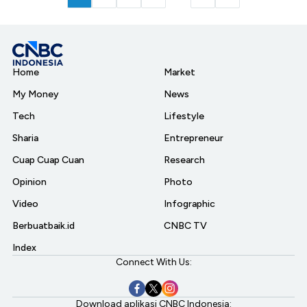
Home
Market
My Money
News
Tech
Lifestyle
Sharia
Entrepreneur
Cuap Cuap Cuan
Research
Opinion
Photo
Video
Infographic
Berbuatbaik.id
CNBC TV
Index
Connect With Us:
Download aplikasi CNBC Indonesia: