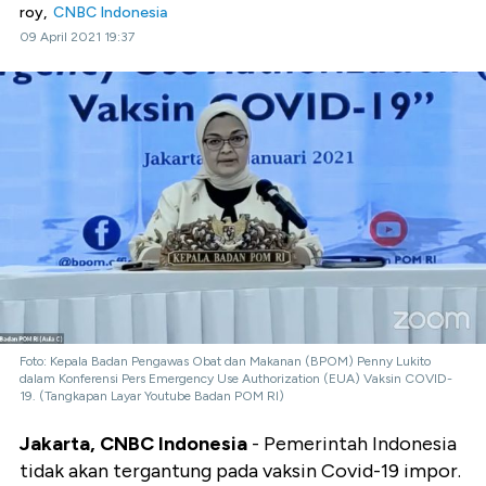
roy,
CNBC Indonesia
09 April 2021 19:37
Foto: Kepala Badan Pengawas Obat dan Makanan (BPOM) Penny Lukito
dalam Konferensi Pers Emergency Use Authorization (EUA) Vaksin COVID-
19. (Tangkapan Layar Youtube Badan POM RI)
Jakarta, CNBC Indonesia
- Pemerintah Indonesia
tidak akan tergantung pada vaksin Covid-19 impor.