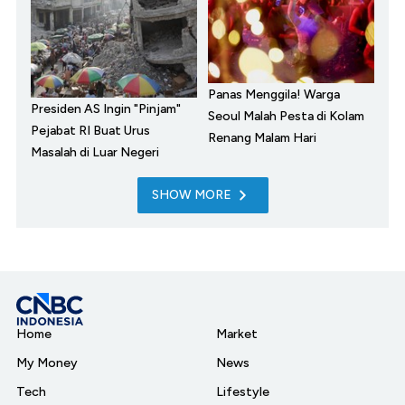
Panas Menggila! Warga
Presiden AS Ingin "Pinjam"
Seoul Malah Pesta di Kolam
Pejabat RI Buat Urus
Renang Malam Hari
Masalah di Luar Negeri
SHOW MORE
Home
Market
My Money
News
Tech
Lifestyle