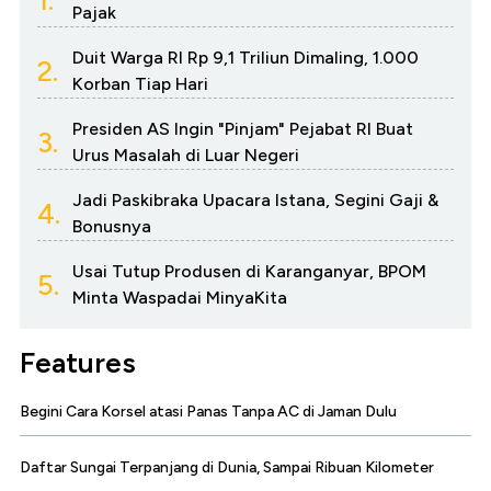
Pajak
Duit Warga RI Rp 9,1 Triliun Dimaling, 1.000
2.
Korban Tiap Hari
Presiden AS Ingin "Pinjam" Pejabat RI Buat
3.
Urus Masalah di Luar Negeri
Jadi Paskibraka Upacara Istana, Segini Gaji &
4.
Bonusnya
Usai Tutup Produsen di Karanganyar, BPOM
5.
Minta Waspadai MinyaKita
Features
Begini Cara Korsel atasi Panas Tanpa AC di Jaman Dulu
Daftar Sungai Terpanjang di Dunia, Sampai Ribuan Kilometer