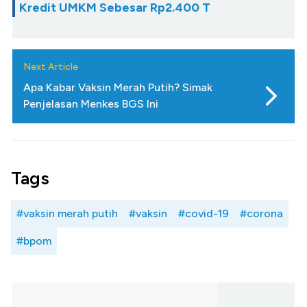
Kredit UMKM Sebesar Rp2.400 T
Next Article
Apa Kabar Vaksin Merah Putih? Simak
Penjelasan Menkes BGS Ini
Tags
#vaksin merah putih
#vaksin
#covid-19
#corona
#bpom