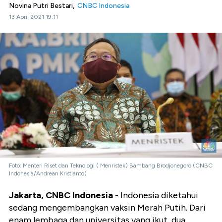
Novina Putri Bestari,
CNBC Indonesia
13 April 2021 19:11
Foto: Menteri Riset dan Teknologi ( Menristek) Bambang Brodjonegoro (CNBC
Indonesia/Andrean Kristianto)
Jakarta, CNBC Indonesia
- Indonesia diketahui
sedang mengembangkan vaksin Merah Putih. Dari
enam lembaga dan universitas yang ikut, dua