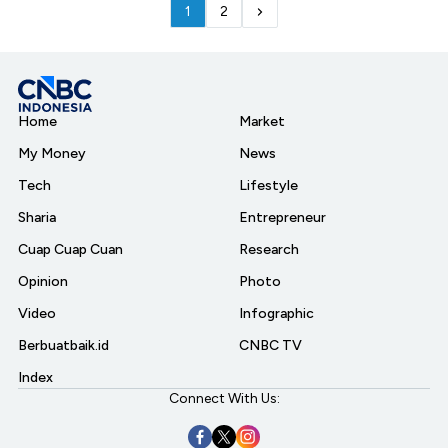
1
2
Home
Market
My Money
News
Tech
Lifestyle
Sharia
Entrepreneur
Cuap Cuap Cuan
Research
Opinion
Photo
Video
Infographic
Berbuatbaik.id
CNBC TV
Index
Connect With Us: