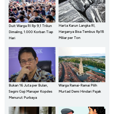
Harta Karun Langka RI,
Duit Warga RI Rp 9,1 Triliun
Harganya Bisa Tembus Rp18
Dimaling, 1.000 Korban Tiap
Miliar per Ton
Hari
Bukan 16 Juta per Bulan,
Warga Ramai-Ramai Pilih
Segini Gaji Manajer Kopdes
Murtad Demi Hindari Pajak
Menurut Purbaya