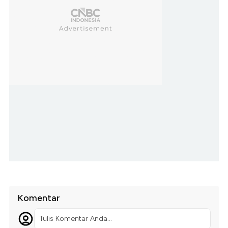
Komentar
Tulis Komentar Anda...