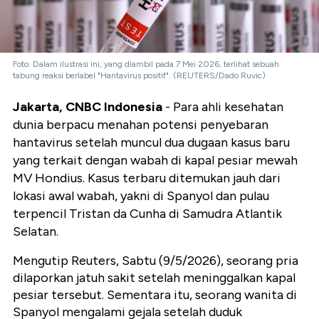
Foto: Dalam ilustrasi ini, yang diambil pada 7 Mei 2026, terlihat sebuah
tabung reaksi berlabel "Hantavirus positif". (REUTERS/Dado Ruvic)
Jakarta, CNBC Indonesia
- Para ahli kesehatan
dunia berpacu menahan potensi penyebaran
hantavirus setelah muncul dua dugaan kasus baru
yang terkait dengan wabah di kapal pesiar mewah
MV Hondius. Kasus terbaru ditemukan jauh dari
lokasi awal wabah, yakni di Spanyol dan pulau
terpencil Tristan da Cunha di Samudra Atlantik
Selatan.
Mengutip Reuters, Sabtu (9/5/2026), seorang pria
dilaporkan jatuh sakit setelah meninggalkan kapal
pesiar tersebut. Sementara itu, seorang wanita di
Spanyol mengalami gejala setelah duduk