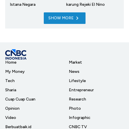
Istana Negara
karung Rejeki El Nino
SHOW MORE
Home
Market
My Money
News
Tech
Lifestyle
Sharia
Entrepreneur
Cuap Cuap Cuan
Research
Opinion
Photo
Video
Infographic
Berbuatbaik.id
CNBC TV