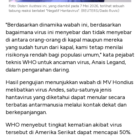
Foto: Dalam ilustrasi ini, yang diambil pada 7 Mei 2026, terlihat sebuah
tabung reaksi berlabel "Negatif Hantavirus". (REUTERS/Dado Ruvic)
"Berdasarkan dinamika wabah ini, berdasarkan
bagaimana virus ini menyebar dan tidak menyebar
di antara orang-orang di kapal maupun mereka
yang sudah turun dari kapal, kami tetap menilai
risikonya rendah bagi populasi umum," kata pejabat
teknis WHO untuk ancaman virus, Anais Legand,
dalam pengarahan daring.
Hasil pengujian menunjukkan wabah di MV Hondius
melibatkan virus Andes, satu-satunya jenis
hantavirus yang diketahui dapat menular secara
terbatas antarmanusia melalui kontak dekat dan
berkepanjangan.
WHO menyebut tingkat kematian akibat virus
tersebut di Amerika Serikat dapat mencapai 50%.