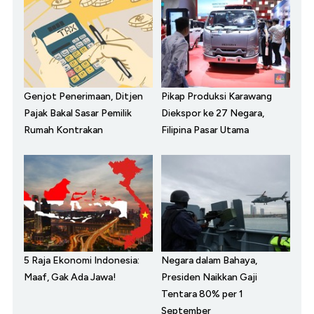
Genjot Penerimaan, Ditjen
Pikap Produksi Karawang
Pajak Bakal Sasar Pemilik
Diekspor ke 27 Negara,
Rumah Kontrakan
Filipina Pasar Utama
5 Raja Ekonomi Indonesia:
Negara dalam Bahaya,
Maaf, Gak Ada Jawa!
Presiden Naikkan Gaji
Tentara 80% per 1
September