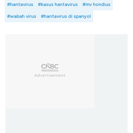
#hantavirus
#kasus hantavirus
#mv hondius
#wabah virus
#hantavirus di spanyol