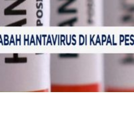
Video