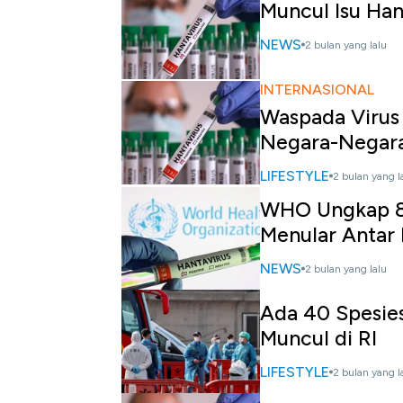
Muncul Isu Han
NEWS
2 bulan yang lalu
INTERNASIONAL
Waspada Virus 
Negara-Negara
LIFESTYLE
2 bulan yang l
WHO Ungkap 8 
Menular Antar
NEWS
2 bulan yang lalu
Ada 40 Spesies
Muncul di RI
LIFESTYLE
2 bulan yang l