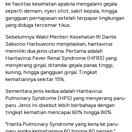
ke fasilitas kesehatan apabila mengalami gejala
seperti demam, nyeri otot, sakit kepala, hingga
gangguan pernapasan setelah terpapar lingkungan
yang diduga tercemar tikus.
Sebelumnya Wakil Menteri Kesehatan RI Dante
Saksono Harbuwono menjelaskan, hantavirus
memiliki dua jenis utama. Pertama adalah
Hantavirus Fever Renal Syndrome (HFRS) yang
menyerang ginjal, ditandai gejala panas tinggi,
kuning, hingga gangguan ginjal. Tingkat
kematiannya sekitar 15%.
Sementara jenis kedua adalah Hantavirus
Pulmonary Syndrome (HPS) yang menyerang paru-
paru. Jenis ini disebut lebih berbahaya dengan
tingkat kematian mencapai 60% hingga 80%.
"Hanta Pulmonary Syndrome yang kena ke paru-
paru angka kematiannya 60 hingga 80 persen,"