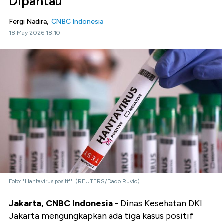
Dipantau
Fergi Nadira,
CNBC Indonesia
18 May 2026 18:10
Foto: "Hantavirus positif". (REUTERS/Dado Ruvic)
Jakarta, CNBC Indonesia
- Dinas Kesehatan DKI
Jakarta mengungkapkan ada tiga kasus positif