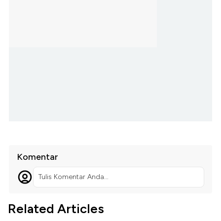
Komentar
Tulis Komentar Anda...
Related Articles