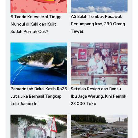
AS Salah Tembak Pesawat
6 Tanda Kolesterol Tinggi
Penumpang Iran, 290 Orang
Muncul di Kaki dan Kulit,
Tewas
Sudah Pernah Cek?
Pemerintah Bakal Kasih Rp26
Setelah Resign dan Bantu
Juta Jika Berhasil Tangkap
Ibu Jaga Warung, Kini Pemilik
Lele Jumbo Ini
23.000 Toko