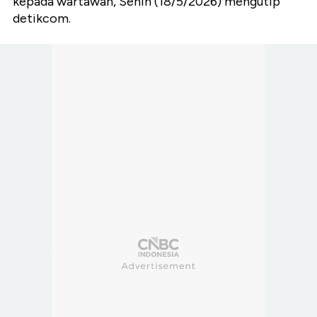
kepada wartawan, Senin (18/5/2026) mengutip
detikcom.