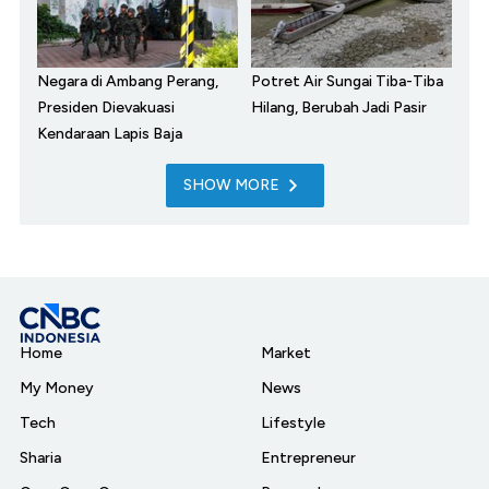
Negara di Ambang Perang,
Potret Air Sungai Tiba-Tiba
Presiden Dievakuasi
Hilang, Berubah Jadi Pasir
Kendaraan Lapis Baja
SHOW MORE
Home
Market
My Money
News
Tech
Lifestyle
Sharia
Entrepreneur