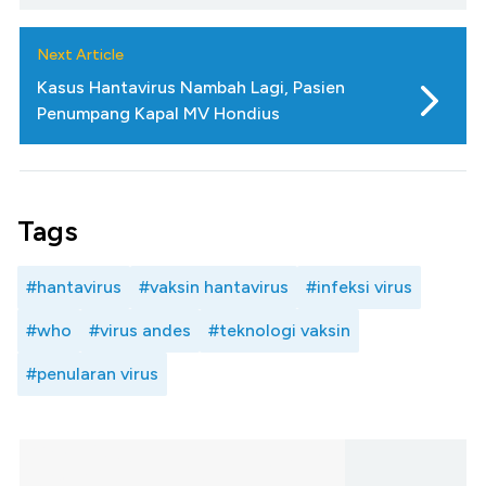
Next Article
Kasus Hantavirus Nambah Lagi, Pasien
Penumpang Kapal MV Hondius
Tags
#hantavirus
#vaksin hantavirus
#infeksi virus
#who
#virus andes
#teknologi vaksin
#penularan virus