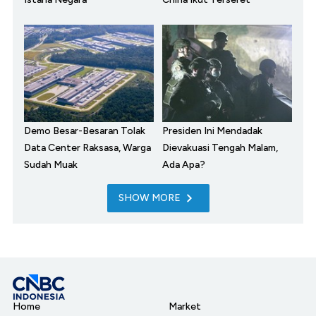
Demo Besar-Besaran Tolak
Presiden Ini Mendadak
Data Center Raksasa, Warga
Dievakuasi Tengah Malam,
Sudah Muak
Ada Apa?
SHOW MORE
Home
Market