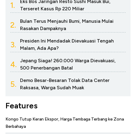
Eks Bos Jaringan Resto Sushi Masuk Bui,
1.
Terseret Kasus Rp 220 Miliar
Bulan Terus Menjauhi Bumi, Manusia Mulai
2.
Rasakan Dampaknya
Presiden Ini Mendadak Dievakuasi Tengah
3.
Malam, Ada Apa?
Jepang Siaga! 260.000 Warga Dievakuasi,
4.
500 Penerbangan Batal
Demo Besar-Besaran Tolak Data Center
5.
Raksasa, Warga Sudah Muak
Features
Kongo Tutup Keran Ekspor, Harga Tembaga Terbang ke Zona
Berbahaya