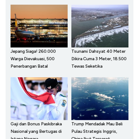
Jepang Siaga! 260.000
Tsunami Dahsyat 40 Meter
Warga Dievakuasi, 500
Dikira Cuma 3 Meter, 18.500
Penerbangan Batal
Tewas Seketika
Gaji dan Bonus Paskibraka
Trump Mendadak Mau Beli
Nasional yang Bertugas di
Pulau Strategis Inggris,
Istana Negara
China Ikut Terseret