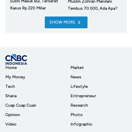
Sushi Masuk Bui, Terseret
Muslim Zohran Mandani
Kasus Rp 220 Miliar
Tembus 70.000, Ada Apa?
SHOW MORE
Home
Market
My Money
News
Tech
Lifestyle
Sharia
Entrepreneur
Cuap Cuap Cuan
Research
Opinion
Photo
Video
Infographic