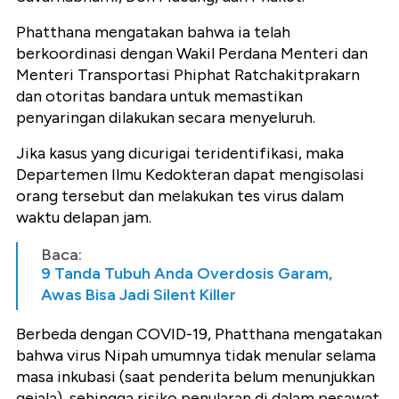
Phatthana mengatakan bahwa ia telah
berkoordinasi dengan Wakil Perdana Menteri dan
Menteri Transportasi Phiphat Ratchakitprakarn
dan otoritas bandara untuk memastikan
penyaringan dilakukan secara menyeluruh.
Jika kasus yang dicurigai teridentifikasi, maka
Departemen Ilmu Kedokteran dapat mengisolasi
orang tersebut dan melakukan tes virus dalam
waktu delapan jam.
Baca:
9 Tanda Tubuh Anda Overdosis Garam,
Awas Bisa Jadi Silent Killer
Berbeda dengan COVID-19, Phatthana mengatakan
bahwa virus Nipah umumnya tidak menular selama
masa inkubasi (saat penderita belum menunjukkan
gejala), sehingga risiko penularan di dalam pesawat