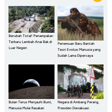
Berubah Total! Penampakan
Terbaru Lembah Anai Bak di
Penemuan Baru Bantah
Luar Negeri
Teori Evolusi Manusia yang
Sudah Lama Dipercaya
Bulan Terus Menjauhi Bumi,
Negara di Ambang Perang,
Manusia Mulai Rasakan
Presiden Dievakuasi