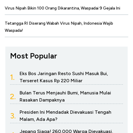
Virus Nipah Bikin 100 Orang Dikarantina, Waspadai 9 Gejala Ini
Tetangga RI Diserang Wabah Virus Nipah, Indonesia Wajib
Waspada!
Most Popular
Eks Bos Jaringan Resto Sushi Masuk Bui,
1.
Terseret Kasus Rp 220 Miliar
Bulan Terus Menjauhi Bumi, Manusia Mulai
2.
Rasakan Dampaknya
Presiden Ini Mendadak Dievakuasi Tengah
3.
Malam, Ada Apa?
Jepang Siaga! 260.000 Warga Dievakuasi,