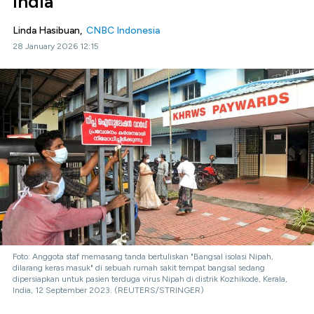
India
Linda Hasibuan,
CNBC Indonesia
28 January 2026 12:15
Foto: Anggota staf memasang tanda bertuliskan "Bangsal isolasi Nipah,
dilarang keras masuk" di sebuah rumah sakit tempat bangsal sedang
dipersiapkan untuk pasien terduga virus Nipah di distrik Kozhikode, Kerala,
India, 12 September 2023. (REUTERS/STRINGER)