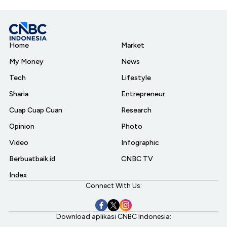
Home
Market
My Money
News
Tech
Lifestyle
Sharia
Entrepreneur
Cuap Cuap Cuan
Research
Opinion
Photo
Video
Infographic
Berbuatbaik.id
CNBC TV
Index
Connect With Us:
Download aplikasi CNBC Indonesia: