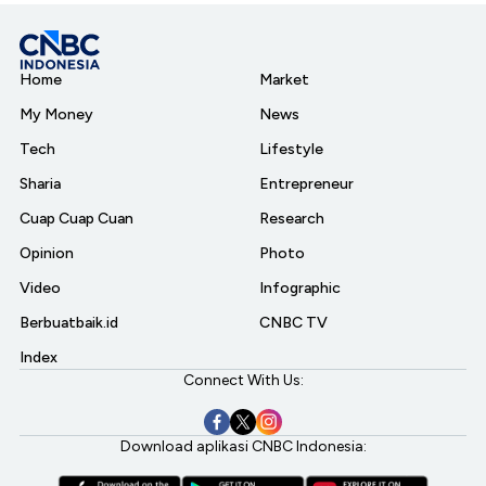
Home
Market
My Money
News
Tech
Lifestyle
Sharia
Entrepreneur
Cuap Cuap Cuan
Research
Opinion
Photo
Video
Infographic
Berbuatbaik.id
CNBC TV
Index
Connect With Us:
Download aplikasi CNBC Indonesia: