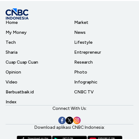
Home
Market
My Money
News
Tech
Lifestyle
Sharia
Entrepreneur
Cuap Cuap Cuan
Research
Opinion
Photo
Video
Infographic
Berbuatbaik.id
CNBC TV
Index
Connect With Us:
Download aplikasi CNBC Indonesia: