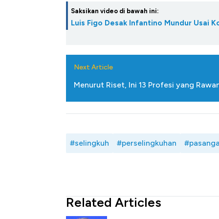
Saksikan video di bawah ini:
Luis Figo Desak Infantino Mundur Usai K
Next Article
Menurut Riset, Ini 13 Profesi yang Rawa
#selingkuh
#perselingkuhan
#pasang
Related Articles