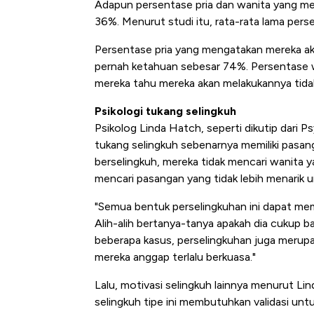
Adapun persentase pria dan wanita yang me
36%. Menurut studi itu, rata-rata lama pers
Persentase pria yang mengatakan mereka aka
pernah ketahuan sebesar 74%. Persentase w
mereka tahu mereka akan melakukannya tida
Psikologi tukang selingkuh
Psikolog Linda Hatch, seperti dikutip dari
tukang selingkuh sebenarnya memiliki pasa
berselingkuh, mereka tidak mencari wanita y
mencari pasangan yang tidak lebih menarik 
"Semua bentuk perselingkuhan ini dapat me
Alih-alih bertanya-tanya apakah dia cukup b
beberapa kasus, perselingkuhan juga merup
mereka anggap terlalu berkuasa."
Lalu, motivasi selingkuh lainnya menurut Lind
selingkuh tipe ini membutuhkan validasi untuk