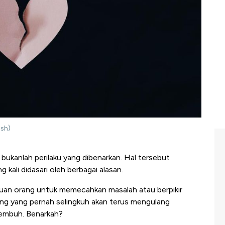
ash)
bukanlah perilaku yang dibenarkan. Hal tersebut
kali didasari oleh berbagai alasan.
an orang untuk memecahkan masalah atau berpikir
orang yang pernah selingkuh akan terus mengulang
sembuh. Benarkah?