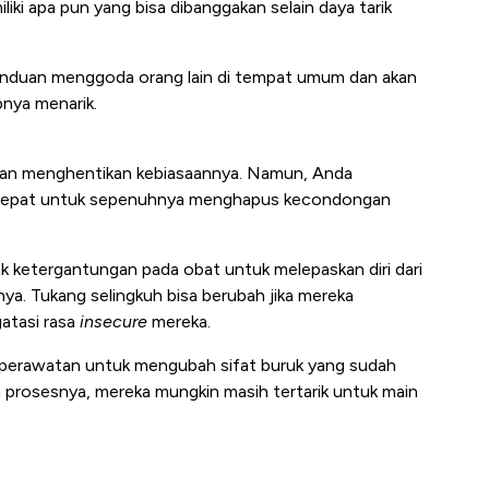
liki apa pun yang bisa dibanggakan selain daya tarik
canduan menggoda orang lain di tempat umum dan akan
nya menarik.
dan menghentikan kebiasaannya. Namun, Anda
tepat untuk sepenuhnya menghapus kecondongan
k ketergantungan pada obat untuk melepaskan diri dari
nnya. Tukang selingkuh bisa berubah jika mereka
atasi rasa
insecure
mereka.
 perawatan untuk mengubah sifat buruk yang sudah
 prosesnya, mereka mungkin masih tertarik untuk main