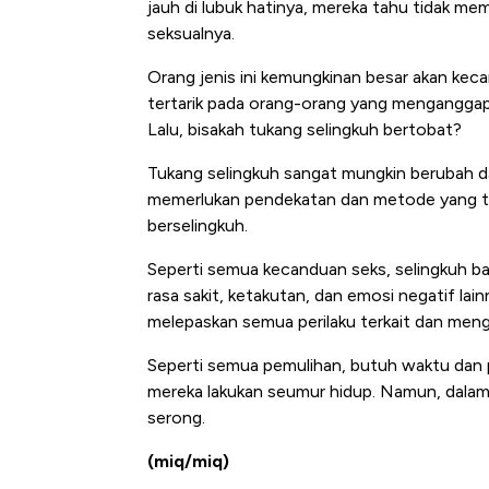
jauh di lubuk hatinya, mereka tahu tidak memi
seksualnya.
Orang jenis ini kemungkinan besar akan ke
tertarik pada orang-orang yang menganggap
Lalu, bisakah tukang selingkuh bertobat?
Tukang selingkuh sangat mungkin berubah 
memerlukan pendekatan dan metode yang 
berselingkuh.
Seperti semua kecanduan seks, selingkuh ba
rasa sakit, ketakutan, dan emosi negatif lai
melepaskan semua perilaku terkait dan meng
Seperti semua pemulihan, butuh waktu dan
mereka lakukan seumur hidup. Namun, dalam
serong.
(miq/miq)