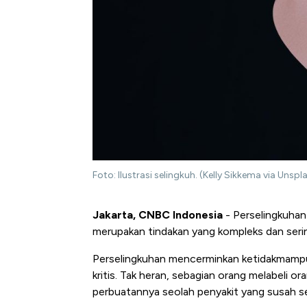
Foto: Ilustrasi selingkuh. (Kelly Sikkema via Unspl
Jakarta, CNBC Indonesia
- Perselingkuhan 
merupakan tindakan yang kompleks dan sering 
Perselingkuhan mencerminkan ketidakmampu
kritis. Tak heran, sebagian orang melabeli 
perbuatannya seolah penyakit yang susah 