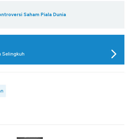
ontroversi Saham Piala Dunia
n Selingkuh
an