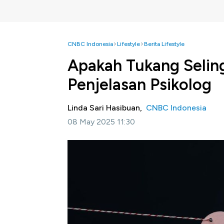
CNBC Indonesia
Lifestyle
Berita Lifestyle
Apakah Tukang Seling
Penjelasan Psikolog
Linda Sari Hasibuan,
CNBC Indonesia
08 May 2025 11:30