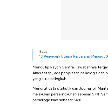
Baca:
13 Penyebab Utama Perceraian Menurut St
Mengutip Psych Central, jawabannya tergant
Akan tetapi, ada penjelasan psikologis dan 
yang suka selingkuh.
Menurut data statistik dari Journal of Mari
melakukan perselingkuhan sebesar 57%. Se
perselingkuhan sebesar 54%.