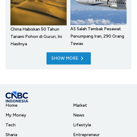
AS Salah Tembak Pesawat
China Habiskan 50 Tahun
Penumpang Iran, 290 Orang
Tanami Pohon di Gurun, Ini
Tewas
Hasilnya
SHOW MORE
Home
Market
My Money
News
Tech
Lifestyle
Sharia
Entrepreneur