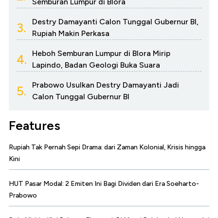
Semburan Lumpur di Blora
Destry Damayanti Calon Tunggal Gubernur BI,
3.
Rupiah Makin Perkasa
Heboh Semburan Lumpur di Blora Mirip
4.
Lapindo, Badan Geologi Buka Suara
Prabowo Usulkan Destry Damayanti Jadi
5.
Calon Tunggal Gubernur BI
Features
Rupiah Tak Pernah Sepi Drama: dari Zaman Kolonial, Krisis hingga
Kini
HUT Pasar Modal: 2 Emiten Ini Bagi Dividen dari Era Soeharto-
Prabowo