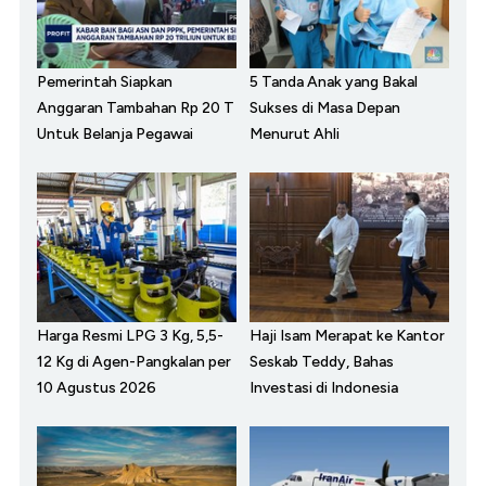
Pemerintah Siapkan
5 Tanda Anak yang Bakal
Anggaran Tambahan Rp 20 T
Sukses di Masa Depan
Untuk Belanja Pegawai
Menurut Ahli
Harga Resmi LPG 3 Kg, 5,5-
Haji Isam Merapat ke Kantor
12 Kg di Agen-Pangkalan per
Seskab Teddy, Bahas
10 Agustus 2026
Investasi di Indonesia