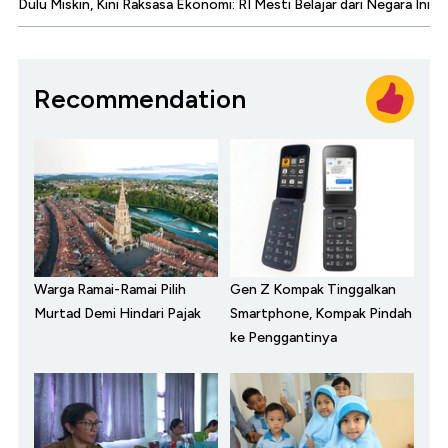
Dulu Miskin, Kini Raksasa Ekonomi: RI Mesti Belajar dari Negara Ini
Recommendation
Warga Ramai-Ramai Pilih
Gen Z Kompak Tinggalkan
Murtad Demi Hindari Pajak
Smartphone, Kompak Pindah
ke Penggantinya