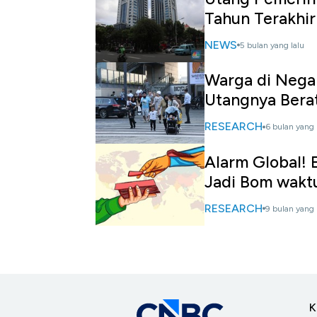
Tahun Terakhir
NEWS
5 bulan yang lalu
Warga di Negar
Utangnya Bera
RESEARCH
6 bulan yang 
Alarm Global! 
Jadi Bom wakt
RESEARCH
9 bulan yang 
K