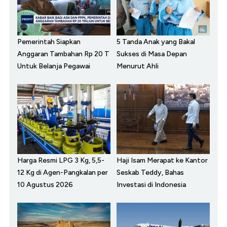
Pemerintah Siapkan
5 Tanda Anak yang Bakal
Anggaran Tambahan Rp 20 T
Sukses di Masa Depan
Untuk Belanja Pegawai
Menurut Ahli
Harga Resmi LPG 3 Kg, 5,5-
Haji Isam Merapat ke Kantor
12 Kg di Agen-Pangkalan per
Seskab Teddy, Bahas
10 Agustus 2026
Investasi di Indonesia