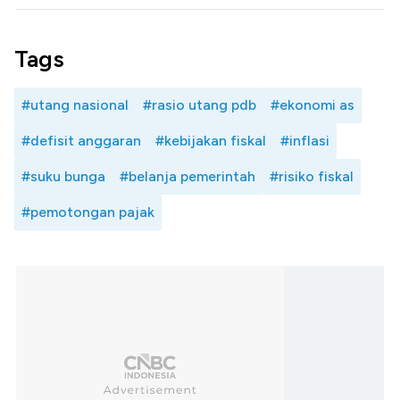
Tags
#utang nasional
#rasio utang pdb
#ekonomi as
#defisit anggaran
#kebijakan fiskal
#inflasi
#suku bunga
#belanja pemerintah
#risiko fiskal
#pemotongan pajak