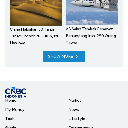
AS Salah Tembak Pesawat
China Habiskan 50 Tahun
Penumpang Iran, 290 Orang
Tanami Pohon di Gurun, Ini
Tewas
Hasilnya
SHOW MORE
Home
Market
My Money
News
Tech
Lifestyle
Sharia
Entrepreneur