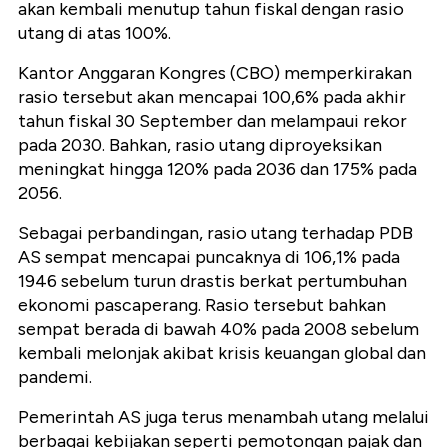
akan kembali menutup tahun fiskal dengan rasio
utang di atas 100%.
Kantor Anggaran Kongres (CBO) memperkirakan
rasio tersebut akan mencapai 100,6% pada akhir
tahun fiskal 30 September dan melampaui rekor
pada 2030. Bahkan, rasio utang diproyeksikan
meningkat hingga 120% pada 2036 dan 175% pada
2056.
Sebagai perbandingan, rasio utang terhadap PDB
AS sempat mencapai puncaknya di 106,1% pada
1946 sebelum turun drastis berkat pertumbuhan
ekonomi pascaperang. Rasio tersebut bahkan
sempat berada di bawah 40% pada 2008 sebelum
kembali melonjak akibat krisis keuangan global dan
pandemi.
Pemerintah AS juga terus menambah utang melalui
berbagai kebijakan seperti pemotongan pajak dan