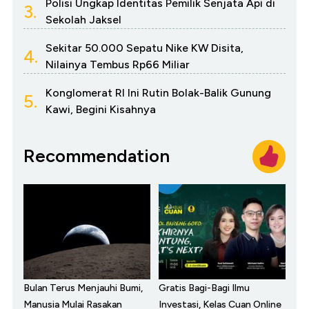
Polisi Ungkap Identitas Pemilik Senjata Api di
3.
Sekolah Jaksel
Sekitar 50.000 Sepatu Nike KW Disita,
4.
Nilainya Tembus Rp66 Miliar
Konglomerat RI Ini Rutin Bolak-Balik Gunung
5.
Kawi, Begini Kisahnya
Recommendation
Bulan Terus Menjauhi Bumi,
Gratis Bagi-Bagi Ilmu
Manusia Mulai Rasakan
Investasi, Kelas Cuan Online