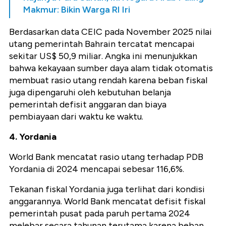
Makmur: Bikin Warga RI Iri
Berdasarkan data CEIC pada November 2025 nilai
utang pemerintah Bahrain tercatat mencapai
sekitar US$ 50,9 miliar. Angka ini menunjukkan
bahwa kekayaan sumber daya alam tidak otomatis
membuat rasio utang rendah karena beban fiskal
juga dipengaruhi oleh kebutuhan belanja
pemerintah defisit anggaran dan biaya
pembiayaan dari waktu ke waktu.
4. Yordania
World Bank mencatat rasio utang terhadap PDB
Yordania di 2024 mencapai sebesar 116,6%.
Tekanan fiskal Yordania juga terlihat dari kondisi
anggarannya. World Bank mencatat defisit fiskal
pemerintah pusat pada paruh pertama 2024
melebar secara tahunan terutama karena beban