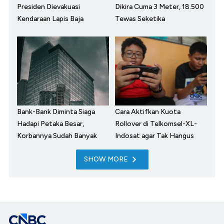
Presiden Dievakuasi
Dikira Cuma 3 Meter, 18.500
Kendaraan Lapis Baja
Tewas Seketika
Bank-Bank Diminta Siaga
Cara Aktifkan Kuota
Hadapi Petaka Besar,
Rollover di Telkomsel-XL-
Korbannya Sudah Banyak
Indosat agar Tak Hangus
SHOW MORE