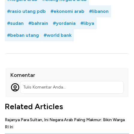
#rasio utang pdb
#ekonomi arab
#libanon
#sudan
#bahrain
#yordania
#libya
#beban utang
#world bank
Komentar
Tulis Komentar Anda...
Related Articles
Rajanya Para Sultan, Ini Negara Arab Paling Makmur: Bikin Warga
RI Iri