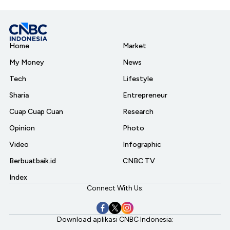
Home
Market
My Money
News
Tech
Lifestyle
Sharia
Entrepreneur
Cuap Cuap Cuan
Research
Opinion
Photo
Video
Infographic
Berbuatbaik.id
CNBC TV
Index
Connect With Us:
Download aplikasi CNBC Indonesia: