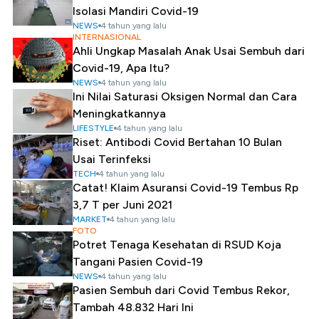
Isolasi Mandiri Covid-19
NEWS
4 tahun yang lalu
INTERNASIONAL
Ahli Ungkap Masalah Anak Usai Sembuh dari
Covid-19, Apa Itu?
NEWS
4 tahun yang lalu
Ini Nilai Saturasi Oksigen Normal dan Cara
Meningkatkannya
LIFESTYLE
4 tahun yang lalu
Riset: Antibodi Covid Bertahan 10 Bulan
Usai Terinfeksi
TECH
4 tahun yang lalu
Catat! Klaim Asuransi Covid-19 Tembus Rp
3,7 T per Juni 2021
MARKET
4 tahun yang lalu
FOTO
Potret Tenaga Kesehatan di RSUD Koja
Tangani Pasien Covid-19
NEWS
4 tahun yang lalu
Pasien Sembuh dari Covid Tembus Rekor,
Tambah 48.832 Hari Ini