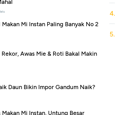
Mahal
4.
lalu
I Makan Mi Instan Paling Banyak No 2
5.
Rekor, Awas Mie & Roti Bakal Makin
Naik Daun Bikin Impor Gandum Naik?
 Makan Mi Instan, Untung Besar