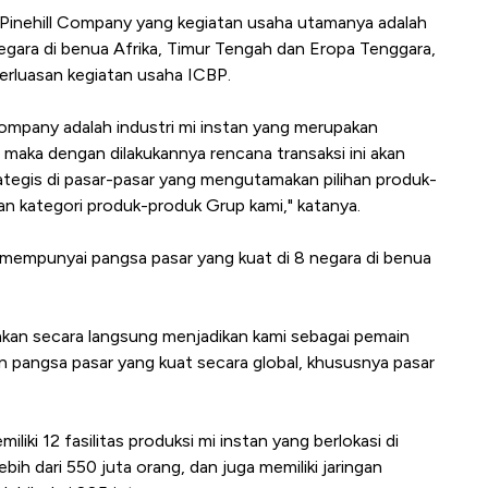
Pinehill Company yang kegiatan usaha utamanya adalah
-negara di benua Afrika, Timur Tengah dan Eropa Tenggara,
rluasan kegiatan usaha ICBP.
ompany adalah industri mi instan yang merupakan
, maka dengan dilakukannya rencana transaksi ini akan
ategis di pasar-pasar yang mengutamakan pilihan produk-
han kategori produk-produk Grup kami," katanya.
h mempunyai pangsa pasar yang kuat di 8 negara di benua
 akan secara langsung menjadikan kami sebagai pemain
 pangsa pasar yang kuat secara global, khususnya pasar
liki 12 fasilitas produksi mi instan yang berlokasi di
bih dari 550 juta orang, dan juga memiliki jaringan