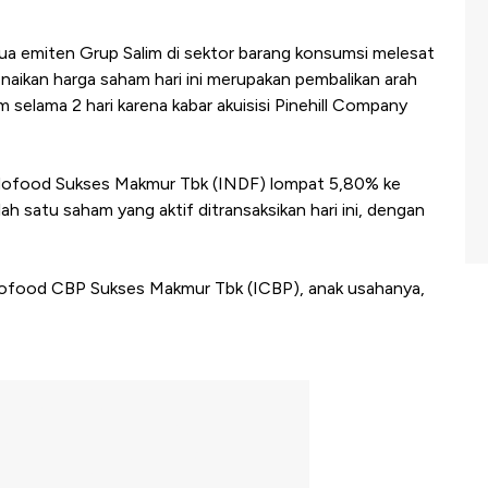
a emiten Grup Salim di sektor barang konsumsi melesat
naikan harga saham hari ini merupakan pembalikan arah
 selama 2 hari karena kabar akuisisi Pinehill Company
ndofood Sukses Makmur Tbk (INDF) lompat 5,80% ke
ah satu saham yang aktif ditransaksikan hari ini, dengan
ofood CBP Sukses Makmur Tbk (ICBP), anak usahanya,