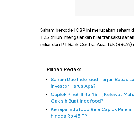
Saham berkode ICBP ini merupakan saham deng
1,25 triliun, mengalahkan nilai transaksi sa
miliar dan PT Bank Central Asia Tbk (BBCA) se
Pilihan Redaksi
Saham Duo Indofood Terjun Bebas La
Investor Harus Apa?
Caplok Pinehill Rp 45 T, Kelewat Mah
Gak sih Buat Indofood?
Kenapa Indofood Rela Caplok Pinehill
hingga Rp 45 T?
Begini Cara Korsel atasi Pan