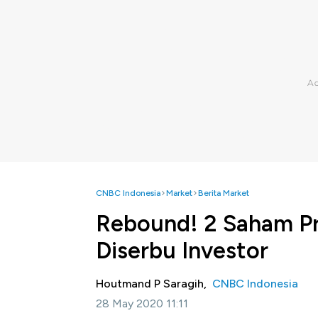
CNBC Indonesia
Market
Berita Market
Rebound! 2 Saham Pr
Diserbu Investor
Houtmand P Saragih,
CNBC Indonesia
28 May 2020 11:11