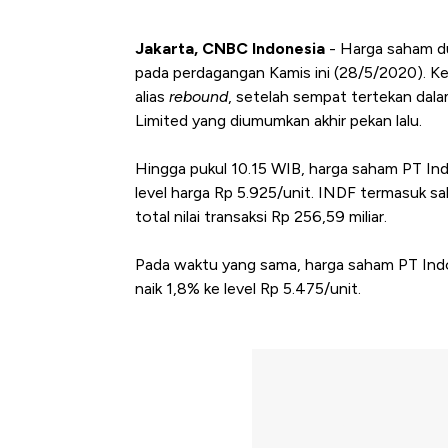
Jakarta, CNBC Indonesia
- Harga saham du
pada perdagangan Kamis ini (28/5/2020). Ke
alias
rebound
, setelah sempat tertekan dalam
Limited yang diumumkan akhir pekan lalu.
Hingga pukul 10.15 WIB, harga saham PT I
level harga Rp 5.925/unit. INDF termasuk sal
total nilai transaksi Rp 256,59 miliar.
Pada waktu yang sama, harga saham PT Ind
naik 1,8% ke level Rp 5.475/unit.