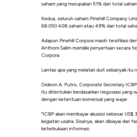
di Jaman Dulu
saham yang merupakan 51% dari total saham 
Kedua, seluruh saham Pinehill Company Limit
68.050.408 saham atau 49% dari total saham
Adapun Pinehill Corpora masih terafiliasi 
Anthoni Salim memiliki penyertaan secara ti
Corpora.
Lantas apa yang melatari duit sebanyak itu r
Gideon A. Putro, Corporate Secretary ICBP
itu ditentukan berdasarkan negosiasi yang w
dengan ketentuan komersial yang wajar.
"ICBP akan membayar akuisisi sebesar US$ 30
kegiatan usaha. Sisanya, akan dibiayai dari f
keterbukaan informasi.