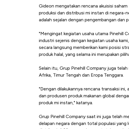
Gideon mengatakan rencana akuisisi saham 
produksi dan distribusi mi instan di negara
adalah sejalan dengan pengembangan dan pe
"Mengingat kegiatan usaha utama Pinehill C
industri sejenis dengan kegiatan usaha kami
secara langsung memberikan kami posisi str
produk halal, yang selama ini merupakan pili
Selain itu, Grup Pinehill Company juga tela
Afrika, Timur Tengah dan Eropa Tenggara.
"Dengan dilakukannya rencana transaksi ini,
dan produsen produk makanan global dengan
produk mi instan," katanya.
Grup Pinehill Company saat ini juga telah memi
delapan negara dengan total populasi yang le