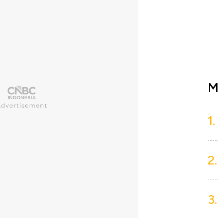
M
1.
2.
3.