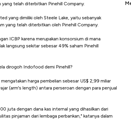
Sampai Ribuan Kilometer
Me
yang telah diterbitkan Pinehill Company.
ed yang dimiliki oleh Steele Lake, yaitu sebanyak
 yang telah diterbitkan oleh Pinehill Company.
dengan ICBP karena merupakan konsorsium di mana
dak langsung sekitar sebesar 49% saham Pinehill
ela dirogoh Indofood demi Pinehill?
 mengatakan harga pembelian sebesar US$ 2,99 miliar
ajar (arm's length) antara perseroan dengan para penjual
0 juta dengan dana kas internal yang dihasilkan dari
asilitas pinjaman dari lembaga perbankan," katanya dalam