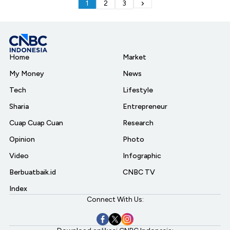
1
2
3
Home
Market
My Money
News
Tech
Lifestyle
Sharia
Entrepreneur
Cuap Cuap Cuan
Research
Opinion
Photo
Video
Infographic
Berbuatbaik.id
CNBC TV
Index
Connect With Us: