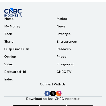
Home
Market
My Money
News
Tech
Lifestyle
Sharia
Entrepreneur
Cuap Cuap Cuan
Research
Opinion
Photo
Video
Infographic
Berbuatbaik.id
CNBC TV
Index
Connect With Us:
Download aplikasi CNBC Indonesia: