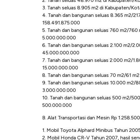
2. Tanah seluas 48.970 m2 di Kabupaten/Kot
3. Tanah seluas 8.905 m2 di Kabupaten/Kota
4. Tanah dan bangunan seluas 8.365 m2/2175 
158.491.875.000
5. Tanah dan bangunan seluas 760 m2/760 m
5.000.000.000
6. Tanah dan bangunan seluas 2.100 m2/2.00
45.000.000.000
7. Tanah dan bangunan seluas 2.000 m2/1.80
15.000.000.000
8. Tanah dan bangunan seluas 70 m2/61 m2 
9. Tanah dan bangunan seluas 10.000 m2/80
3.000.000.000
10. Tanah dan bangunan seluas 500 m2/500 
500.000.000
B. Alat Transportasi dan Mesin Rp 1.258.50
1. Mobil Toyota Alphard Minibus Tahun 2005
2. Mobil Honda CR-V Tahun 2007, hasil sen