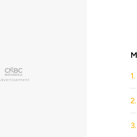
M
1.
2.
3.