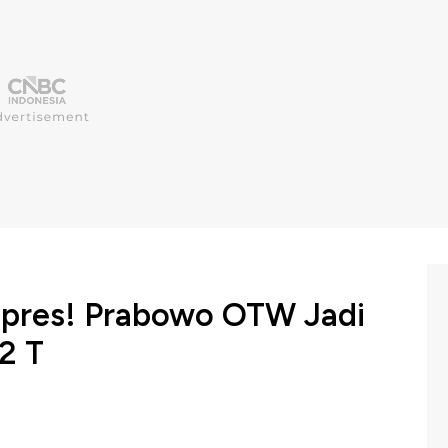
lpres! Prabowo OTW Jadi
2 T