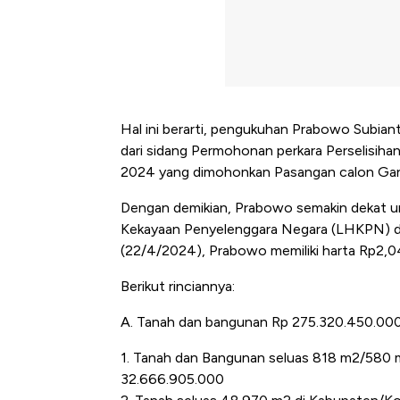
Hal ini berarti, pengukuhan Prabowo Subian
dari sidang Permohonan perkara Perselisiha
2024 yang dimohonkan Pasangan calon Ga
Dengan demikian, Prabowo semakin dekat un
Kekayaan Penyelenggara Negara (LHKPN) da
(22/4/2024), Prabowo memiliki harta Rp2,04 
Berikut rinciannya:
A. Tanah dan bangunan Rp 275.320.450.000,
1. Tanah dan Bangunan seluas 818 m2/580 m2
32.666.905.000