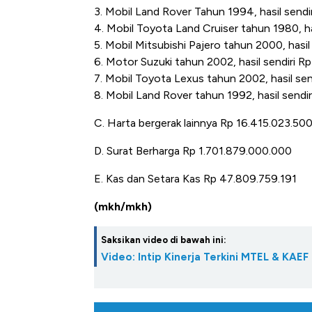
3. Mobil Land Rover Tahun 1994, hasil send
4. Mobil Toyota Land Cruiser tahun 1980, h
5. Mobil Mitsubishi Pajero tahun 2000, hasi
6. Motor Suzuki tahun 2002, hasil sendiri R
7. Mobil Toyota Lexus tahun 2002, hasil se
8. Mobil Land Rover tahun 1992, hasil sendi
C. Harta bergerak lainnya Rp 16.415.023.50
D. Surat Berharga Rp 1.701.879.000.000
E. Kas dan Setara Kas Rp 47.809.759.191
(mkh/mkh)
Saksikan video di bawah ini:
Video: Intip Kinerja Terkini MTEL & KAEF