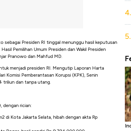
4.
5.
to sebagai Presiden RI tinggal menunggu hasil keputusan
n Hasil Pemilihan Umum Presiden dan Wakil Presiden
njar Pranowo dan Mahfud MD.
F
tuk menjadi presiden RI. Mengutip Laporan Harta
ri Komisi Pemberantasan Korupsi (KPK), Senin
triliun dan tanpa utang.
 dengan rician:
 di Kota Jakarta Selata, hibah dengan akta Rp
Bangkit dari Kubur! Bisnis Furniture &
In