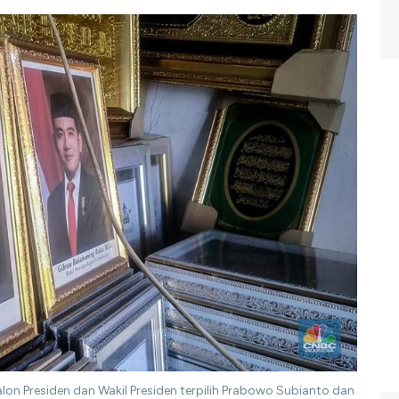
on Presiden dan Wakil Presiden terpilih Prabowo Subianto dan