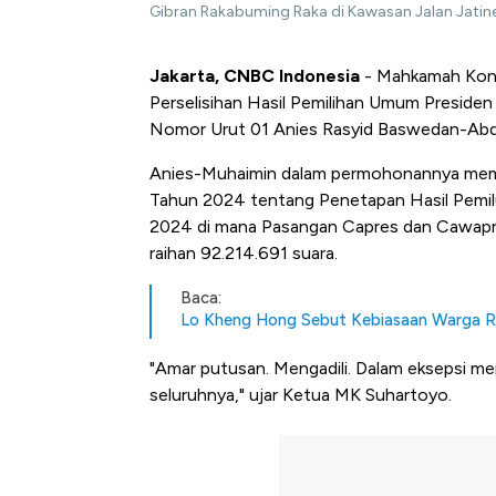
Gibran Rakabuming Raka di Kawasan Jalan Jatin
Jakarta, CNBC Indonesia
- Mahkamah Kons
Perselisihan Hasil Pemilihan Umum Presiden
Nomor Urut 01 Anies Rasyid Baswedan-Abdu
Anies-Muhaimin dalam permohonannya me
Tahun 2024 tentang Penetapan Hasil Pemilu 2
2024 di mana Pasangan Capres dan Cawapr
raihan 92.214.691 suara.
Baca:
Lo Kheng Hong Sebut Kebiasaan Warga RI In
"Amar putusan. Mengadili. Dalam eksepsi me
seluruhnya," ujar Ketua MK Suhartoyo.