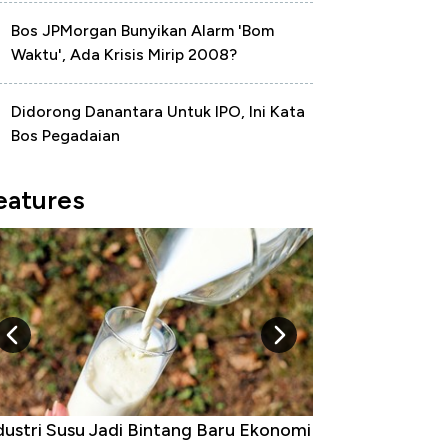
Bos JPMorgan Bunyikan Alarm 'Bom
Waktu', Ada Krisis Mirip 2008?
Didorong Danantara Untuk IPO, Ini Kata
Bos Pegadaian
eatures
dustri Susu Jadi Bintang Baru Ekonomi
5 Raja Ekonomi 