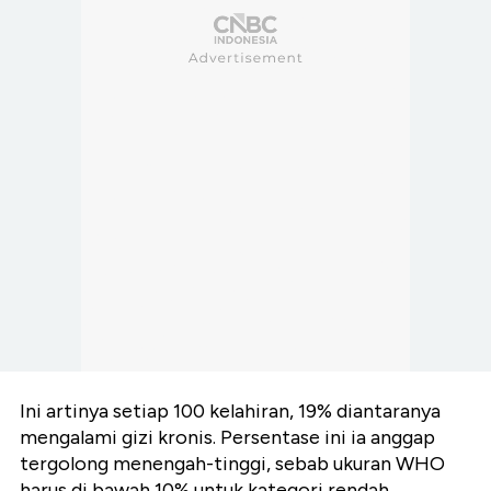
Ini artinya setiap 100 kelahiran, 19% diantaranya
mengalami gizi kronis. Persentase ini ia anggap
tergolong menengah-tinggi, sebab ukuran WHO
harus di bawah 10% untuk kategori rendah.