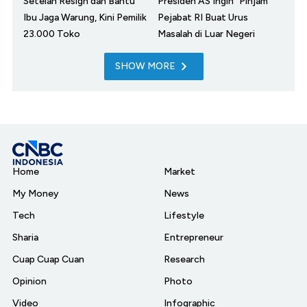
Setelah Resign dan Bantu
Presiden AS Ingin "Pinjam"
Ibu Jaga Warung, Kini Pemilik
Pejabat RI Buat Urus
23.000 Toko
Masalah di Luar Negeri
SHOW MORE
Home
Market
My Money
News
Tech
Lifestyle
Sharia
Entrepreneur
Cuap Cuap Cuan
Research
Opinion
Photo
Video
Infographic