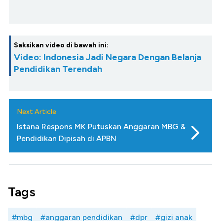
Saksikan video di bawah ini:
Video: Indonesia Jadi Negara Dengan Belanja
Pendidikan Terendah
Next Article
Istana Respons MK Putuskan Anggaran MBG &
Pendidikan Dipisah di APBN
Tags
#mbg
#anggaran pendidikan
#dpr
#gizi anak