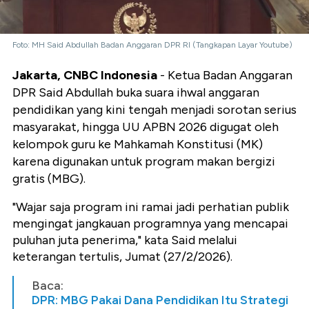
Foto: MH Said Abdullah Badan Anggaran DPR RI (Tangkapan Layar Youtube)
Jakarta, CNBC Indonesia
- Ketua Badan Anggaran
DPR Said Abdullah buka suara ihwal anggaran
pendidikan yang kini tengah menjadi sorotan serius
masyarakat, hingga UU APBN 2026 digugat oleh
kelompok guru ke Mahkamah Konstitusi (MK)
karena digunakan untuk program makan bergizi
gratis (MBG).
"Wajar saja program ini ramai jadi perhatian publik
mengingat jangkauan programnya yang mencapai
puluhan juta penerima," kata Said melalui
keterangan tertulis, Jumat (27/2/2026).
Baca:
DPR: MBG Pakai Dana Pendidikan Itu Strategi