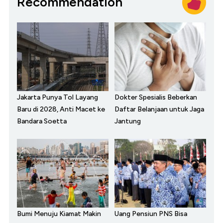
Recommendation
Jakarta Punya Tol Layang
Dokter Spesialis Beberkan
Baru di 2028, Anti Macet ke
Daftar Belanjaan untuk Jaga
Bandara Soetta
Jantung
Bumi Menuju Kiamat Makin
Uang Pensiun PNS Bisa