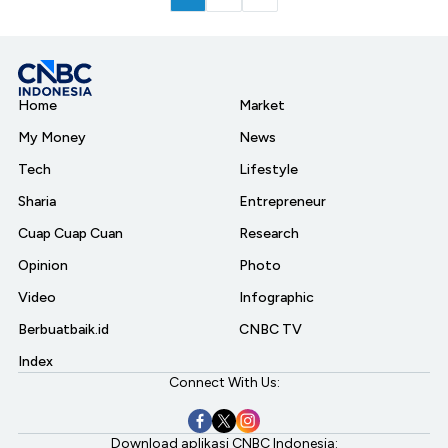
Home
Market
My Money
News
Tech
Lifestyle
Sharia
Entrepreneur
Cuap Cuap Cuan
Research
Opinion
Photo
Video
Infographic
Berbuatbaik.id
CNBC TV
Index
Connect With Us:
Download aplikasi CNBC Indonesia: