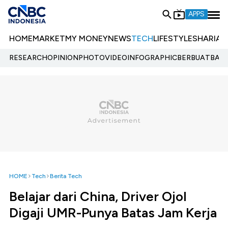
APPS
HOME
MARKET
MY MONEY
NEWS
TECH
LIFESTYLE
SHARIA
E
RESEARCH
OPINION
PHOTO
VIDEO
INFOGRAPHIC
BERBUATBAIK.
HOME
Tech
Berita Tech
Belajar dari China, Driver Ojol
Digaji UMR-Punya Batas Jam Kerja