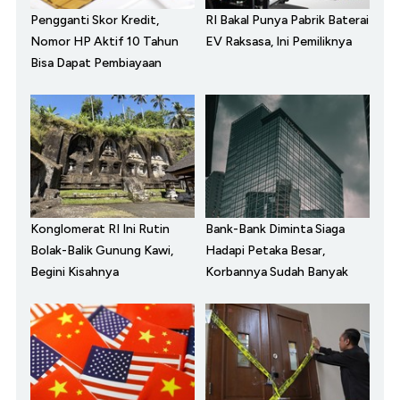
Pengganti Skor Kredit,
RI Bakal Punya Pabrik Baterai
Nomor HP Aktif 10 Tahun
EV Raksasa, Ini Pemiliknya
Bisa Dapat Pembiayaan
Konglomerat RI Ini Rutin
Bank-Bank Diminta Siaga
Bolak-Balik Gunung Kawi,
Hadapi Petaka Besar,
Begini Kisahnya
Korbannya Sudah Banyak