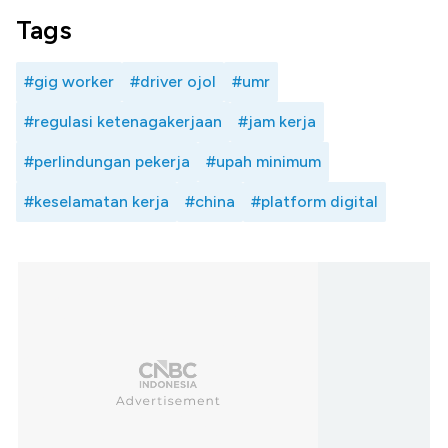
Tags
#gig worker
#driver ojol
#umr
#regulasi ketenagakerjaan
#jam kerja
#perlindungan pekerja
#upah minimum
#keselamatan kerja
#china
#platform digital