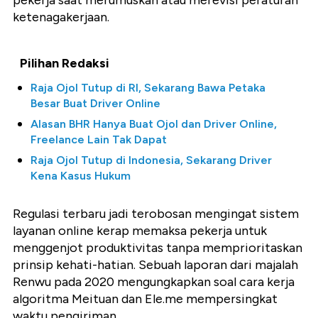
pekerja saat merumuskan atau merevisi peraturan
ketenagakerjaan.
Pilihan Redaksi
Raja Ojol Tutup di RI, Sekarang Bawa Petaka
Besar Buat Driver Online
Alasan BHR Hanya Buat Ojol dan Driver Online,
Freelance Lain Tak Dapat
Raja Ojol Tutup di Indonesia, Sekarang Driver
Kena Kasus Hukum
Regulasi terbaru jadi terobosan mengingat sistem
layanan online kerap memaksa pekerja untuk
menggenjot produktivitas tanpa memprioritaskan
prinsip kehati-hatian. Sebuah laporan dari majalah
Renwu pada 2020 mengungkapkan soal cara kerja
algoritma Meituan dan Ele.me mempersingkat
waktu pengiriman.