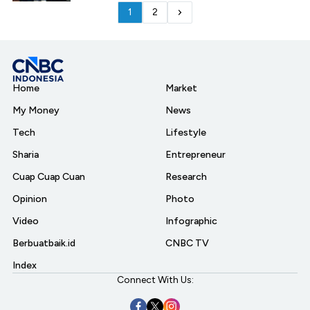
1
2
Home
Market
My Money
News
Tech
Lifestyle
Sharia
Entrepreneur
Cuap Cuap Cuan
Research
Opinion
Photo
Video
Infographic
Berbuatbaik.id
CNBC TV
Index
Connect With Us: