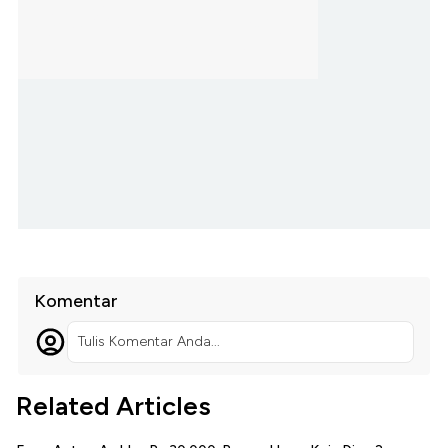
Komentar
Tulis Komentar Anda...
Related Articles