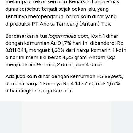
melampaui rekor kemarin. Kenaikan harga emas
dunia tersebut terjadi sejak pekan lalu, yang
tentunya mempengaruhi harga koin dinar yang
diproduksi PT Aneka Tambang (Antam) Tbk.
Berdasarkan situs
logammulia.com
, Koin 1 dinar
dengan kemurnian Au 91,7% hari ini dibanderol Rp
3.811.841, menguat 1,68% dari harga kemarin. 1 koin
dinar ini memiliki berat 4,25 gram. Antam juga
menjual koin ½ dinar, 2 dinar, dan 4 dinar.
Ada juga koin dinar dengan kemurnian FG 99,99%,
di mana harga 1 koinnya Rp 4.143.750, naik 1,67%
dibandingkan harga kemarin.