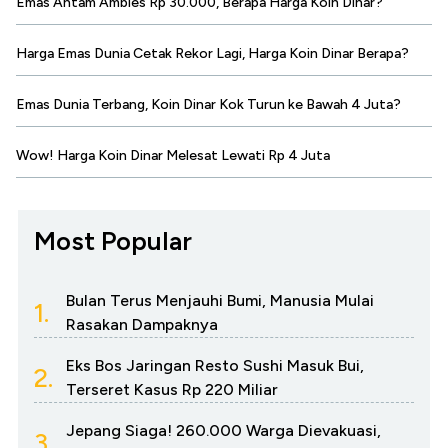
Emas Antam Ambles Rp 30.000, Berapa Harga Koin Dinar?
Harga Emas Dunia Cetak Rekor Lagi, Harga Koin Dinar Berapa?
Emas Dunia Terbang, Koin Dinar Kok Turun ke Bawah 4 Juta?
Wow! Harga Koin Dinar Melesat Lewati Rp 4 Juta
Most Popular
Bulan Terus Menjauhi Bumi, Manusia Mulai
1.
Rasakan Dampaknya
Eks Bos Jaringan Resto Sushi Masuk Bui,
2.
Terseret Kasus Rp 220 Miliar
Jepang Siaga! 260.000 Warga Dievakuasi,
3.