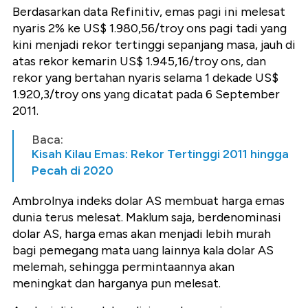
Berdasarkan data Refinitiv, emas pagi ini melesat
nyaris 2% ke US$ 1.980,56/troy ons pagi tadi yang
kini menjadi rekor tertinggi sepanjang masa, jauh di
atas rekor kemarin US$ 1.945,16/troy ons, dan
rekor yang bertahan nyaris selama 1 dekade US$
1.920,3/troy ons yang dicatat pada 6 September
2011.
Baca:
Kisah Kilau Emas: Rekor Tertinggi 2011 hingga
Pecah di 2020
Ambrolnya indeks dolar AS membuat harga emas
dunia terus melesat. Maklum saja, berdenominasi
dolar AS, harga emas akan menjadi lebih murah
bagi pemegang mata uang lainnya kala dolar AS
melemah, sehingga permintaannya akan
meningkat dan harganya pun melesat.