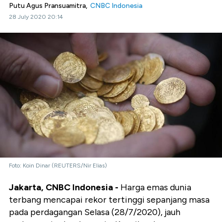
Putu Agus Pransuamitra,
CNBC Indonesia
28 July 2020 20:14
Foto: Koin Dinar (REUTERS/Nir Elias)
Jakarta, CNBC Indonesia -
Harga emas dunia
terbang mencapai rekor tertinggi sepanjang masa
pada perdagangan Selasa (28/7/2020), jauh