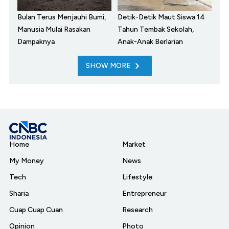
Bulan Terus Menjauhi Bumi,
Detik-Detik Maut Siswa 14
Manusia Mulai Rasakan
Tahun Tembak Sekolah,
Dampaknya
Anak-Anak Berlarian
SHOW MORE
Home
Market
My Money
News
Tech
Lifestyle
Sharia
Entrepreneur
Cuap Cuap Cuan
Research
Opinion
Photo