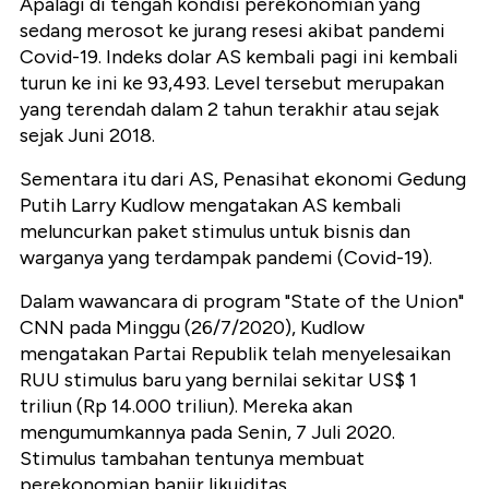
Apalagi di tengah kondisi perekonomian yang
sedang merosot ke jurang resesi akibat pandemi
Covid-19. Indeks dolar AS kembali pagi ini kembali
turun ke ini ke 93,493. Level tersebut merupakan
yang terendah dalam 2 tahun terakhir atau sejak
sejak Juni 2018.
Sementara itu dari AS, Penasihat ekonomi Gedung
Putih Larry Kudlow mengatakan AS kembali
meluncurkan paket stimulus untuk bisnis dan
warganya yang terdampak pandemi (Covid-19).
Dalam wawancara di program "State of the Union"
CNN pada Minggu (26/7/2020), Kudlow
mengatakan Partai Republik telah menyelesaikan
RUU stimulus baru yang bernilai sekitar US$ 1
triliun (Rp 14.000 triliun). Mereka akan
mengumumkannya pada Senin, 7 Juli 2020.
Stimulus tambahan tentunya membuat
perekonomian banjir likuiditas.