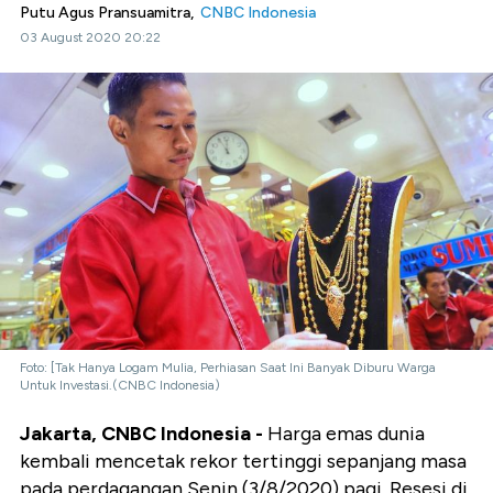
Putu Agus Pransuamitra,
CNBC Indonesia
03 August 2020 20:22
Foto: [Tak Hanya Logam Mulia, Perhiasan Saat Ini Banyak Diburu Warga
Untuk Investasi.(CNBC Indonesia)
Jakarta, CNBC Indonesia -
Harga emas dunia
kembali mencetak rekor tertinggi sepanjang masa
pada perdagangan Senin (3/8/2020) pagi. Resesi di