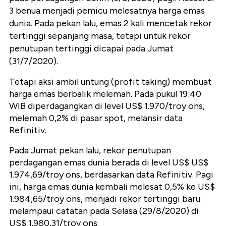
3 benua menjadi pemicu melesatnya harga emas
dunia. Pada pekan lalu, emas 2 kali mencetak rekor
tertinggi sepanjang masa, tetapi untuk rekor
penutupan tertinggi dicapai pada Jumat
(31/7/2020).
Tetapi aksi ambil untung (profit taking) membuat
harga emas berbalik melemah. Pada pukul 19:40
WIB diperdagangkan di level US$ 1.970/troy ons,
melemah 0,2% di pasar spot, melansir data
Refinitiv.
Pada Jumat pekan lalu, rekor penutupan
perdagangan emas dunia berada di level US$ US$
1.974,69/troy ons, berdasarkan data Refinitiv. Pagi
ini, harga emas dunia kembali melesat 0,5% ke US$
1.984,65/troy ons, menjadi rekor tertinggi baru
melampaui catatan pada Selasa (29/8/2020) di
US$ 1.980,31/troy ons.