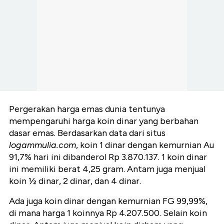
Pergerakan harga emas dunia tentunya
mempengaruhi harga koin dinar yang berbahan
dasar emas. Berdasarkan data dari situs
logammulia.com
, koin 1 dinar dengan kemurnian Au
91,7% hari ini dibanderol Rp 3.870.137. 1 koin dinar
ini memiliki berat 4,25 gram. Antam juga menjual
koin ½ dinar, 2 dinar, dan 4 dinar.
Ada juga koin dinar dengan kemurnian FG 99,99%,
di mana harga 1 koinnya Rp 4.207.500. Selain koin