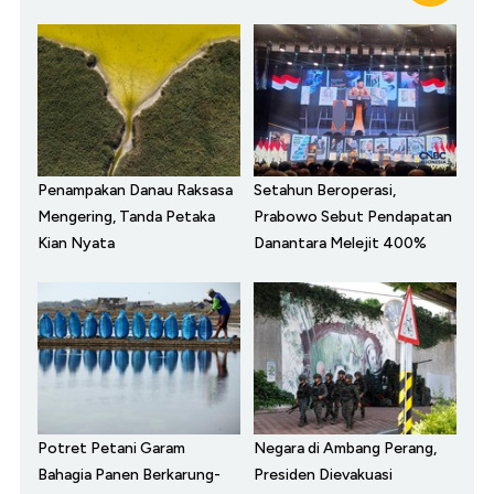
Penampakan Danau Raksasa
Setahun Beroperasi,
Mengering, Tanda Petaka
Prabowo Sebut Pendapatan
Kian Nyata
Danantara Melejit 400%
Potret Petani Garam
Negara di Ambang Perang,
Bahagia Panen Berkarung-
Presiden Dievakuasi