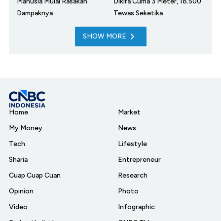
Manusia Mulai Rasakan
Dikira Cuma 3 Meter, 18.500
Dampaknya
Tewas Seketika
SHOW MORE
Home
Market
My Money
News
Tech
Lifestyle
Sharia
Entrepreneur
Cuap Cuap Cuan
Research
Opinion
Photo
Video
Infographic