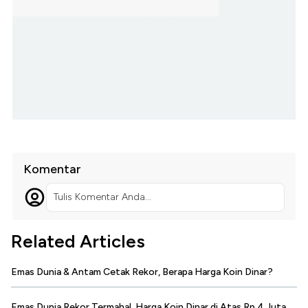
Komentar
Tulis Komentar Anda...
Related Articles
Emas Dunia & Antam Cetak Rekor, Berapa Harga Koin Dinar?
Emas Dunia Rekor Termahal, Harga Koin Dinar di Atas Rp 4 Juta