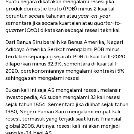
Suatu negara dikatakan mengalami resesi jika
produk domestic bruto (PDB) minus 2 kuartal
beruntun secara tahunan atau
year-on-year
,
sementara jika secara kuartalan atau
quarter-to-
quarter
(QtQ) dikatakan sebagai resesi teknikal.
Dari Benua Biru beralih ke Benua Amerika, Negeri
Adidaya Amerika Serikat mengalami PDB minus
terdalam sepanjang sejarah.
PDB di kuartal II-2020
dilaporkan minus 32,9%, sementara di kuartal I-
2020, perekonomiannya mengalami kontraksi 5%,
sehingga sah mengalami resesi.
Bukan kali ini saja AS mengalami resesi, melansir
Investopedia, AS sudah mengalami 33 kali resesi
sejak tahun 1854. Sementara jika dilihat sejak tahun
1980, Negeri Paman Sam mengalami empat kali
resesi, termasuk yang terjadi saat krisis finansial
global 2008. Artinya, resesi kali ini akan menjadi
yang ke-34 bagi AS.