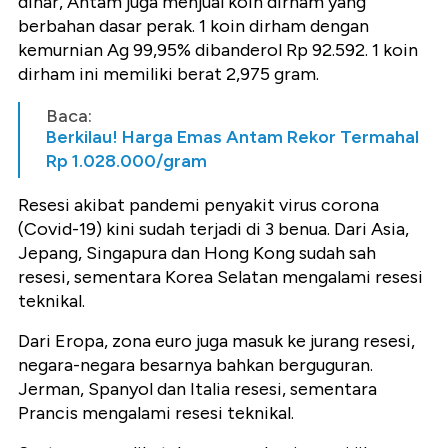
dinar, Antam juga menjual koin dirham yang
berbahan dasar perak. 1 koin dirham dengan
kemurnian Ag 99,95% dibanderol Rp 92.592. 1 koin
dirham ini memiliki berat 2,975 gram.
Baca:
Berkilau! Harga Emas Antam Rekor Termahal
Rp 1.028.000/gram
Resesi akibat pandemi penyakit virus corona
(Covid-19) kini sudah terjadi di 3 benua. Dari Asia,
Jepang, Singapura dan Hong Kong sudah sah
resesi, sementara Korea Selatan mengalami resesi
teknikal.
Dari Eropa, zona euro juga masuk ke jurang resesi,
negara-negara besarnya bahkan berguguran.
Jerman, Spanyol dan Italia resesi, sementara
Prancis mengalami resesi teknikal.