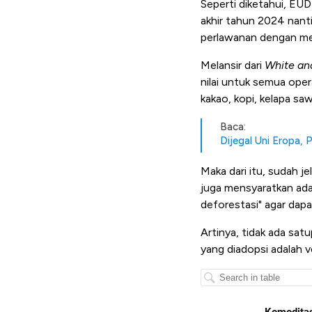
Seperti diketahui, EUD
akhir tahun 2024 nanti
perlawanan dengan me
Melansir dari
White an
nilai untuk semua ope
kakao, kopi, kelapa sawi
Baca:
Dijegal Uni Eropa,
Maka dari itu, sudah j
juga mensyaratkan ad
deforestasi" agar dapat
Artinya, tidak ada sat
yang diadopsi adalah v