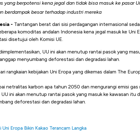
s yang berpotensi kena jegal dan tidak bisa masuk ke pasar Un
n berdampak besar terhadap industri mereka
esia -
Tantangan berat dari sisi perdagangan internasional se
beberapa komoditas andalan Indonesia kena jegal masuk ke Uni 
si disetujui oleh Komisi UE.
diimplementasikan, UU ini akan menutup rantai pasok yang masu
ianggap menyumbang deforestasi dan degradasi lahan.
dari rangkaian kebijakan Uni Eropa yang dikemas dalam The Eur
i netralitas karbon apa tahun 2050 dan mengurangi emisi gas
UU ini akan menutup rantai pasok yang masuk ke kawasan itu d
bang deforestasi dan degradasi lahan.
i Uni Eropa Bikin Kakao Terancam Langka