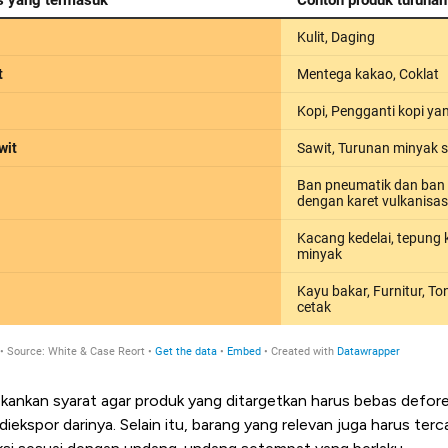
ekankan syarat agar produk yang ditargetkan harus bebas defor
u diekspor darinya. Selain itu, barang yang relevan juga harus te