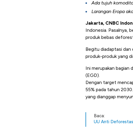
Ada tujuh komodita
Larangan Eropa aka
Jakarta, CNBC Indon
Indonesia. Pasalnya, 
produk bebas deforesta
Begitu diadaptasi dan 
produk-produk yang d
Ini merupakan
bagian 
(EGD).
Dengan target mencapa
55% pada tahun 2030. 
yang dianggap menyum
Baca:
UU Anti Deforestas