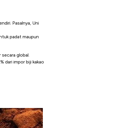
ndiri. Pasalnya, Uni
entuk padat maupun
r secara global.
 dari impor biji kakao