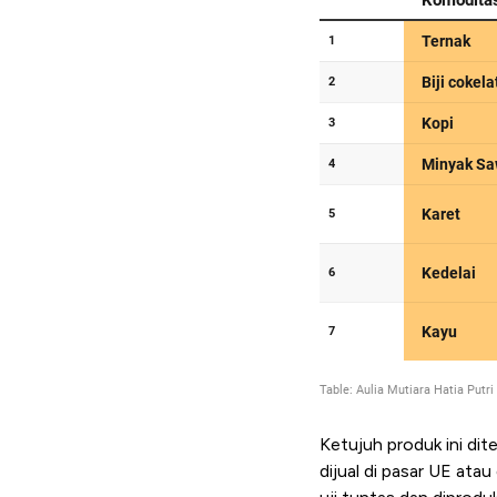
Ketujuh produk ini dit
dijual di pasar UE ata