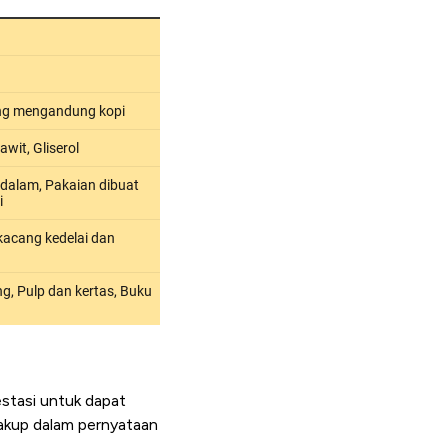
estasi untuk dapat
rcakup dalam pernyataan