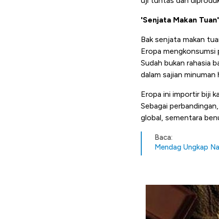
uji tuntas dan diprod
'Senjata Makan Tuan'
Bak senjata makan tuan,
Eropa mengkonsumsi p
Sudah bukan rahasia 
dalam sajian minuman 
Eropa ini importir biji
Sebagai perbandingan,
global, sementara ben
Baca:
Mendag Ungkap Nas