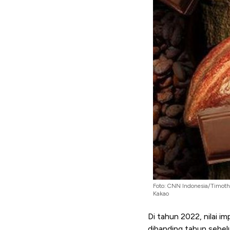
Foto: CNN Indonesia/Timoth
Kakao
Di tahun 2022, nilai i
dibanding tahun sebelu