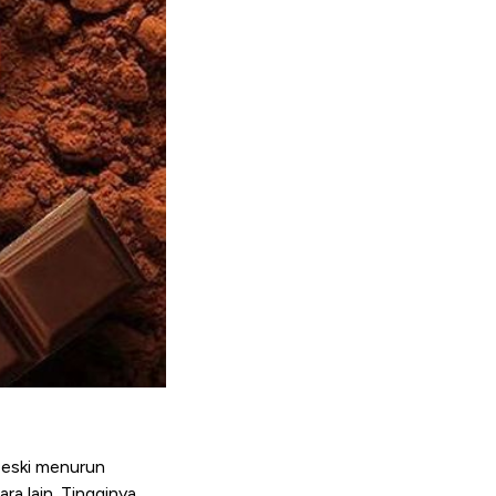
 Meski menurun
ra lain. Tingginya