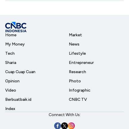
Home
Market
My Money
News
Tech
Lifestyle
Sharia
Entrepreneur
Cuap Cuap Cuan
Research
Opinion
Photo
Video
Infographic
Berbuatbaik.id
CNBC TV
Index
Connect With Us: