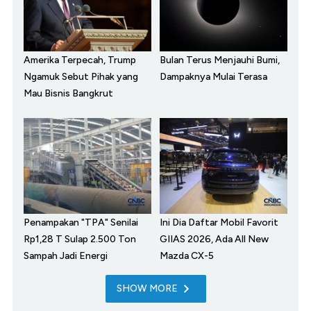
Amerika Terpecah, Trump
Bulan Terus Menjauhi Bumi,
Ngamuk Sebut Pihak yang
Dampaknya Mulai Terasa
Mau Bisnis Bangkrut
Penampakan "TPA" Senilai
Ini Dia Daftar Mobil Favorit
Rp1,28 T Sulap 2.500 Ton
GIIAS 2026, Ada All New
Sampah Jadi Energi
Mazda CX-5
SHOW MORE