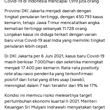
Covid-19 di Indonesia mencapai 1,919 juta orang.
Provinsi DKI Jakarta menjadi daerah dengan
tingkat penularan tertinggi, dengan 450.793 kasus
kemarin, tetapi Jawa Timur mencatatkan angka
kematian tertinggi sebanyak 11.728 orang.
Lonjakan kasus ini diduga terkait dengan varian
baru virus Covid-19 asal India yang memiliki tingkat
penularan lebih cepat.
Di DKI Jakarta per 6 Juni 2021, kasus baru Covid-19
masih berkisar 7.000/hari dan seketika meningkat
menjadi 17.400 per kemarin. Rata-rata
positivity
rate
atau rasio penderita yang terkonfirmasi
positif dari total yang dites usap (
swab
),
meningkat dalam 7 hari terakhir dari 9% ke 17%.
Kondisi ini memicu risiko melesetnya target
pertumbuhan ekonomi kuartal II-2021. Menteri
Keuangan Sri Mulyani Indrawati menyatakan target