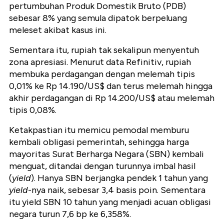
pertumbuhan Produk Domestik Bruto (PDB)
sebesar 8% yang semula dipatok berpeluang
meleset akibat kasus ini.
Sementara itu, rupiah tak sekalipun menyentuh
zona apresiasi. Menurut data Refinitiv, rupiah
membuka perdagangan dengan melemah tipis
0,01% ke Rp 14.190/US$ dan terus melemah hingga
akhir perdagangan di Rp 14.200/US$ atau melemah
tipis 0,08%.
Ketakpastian itu memicu pemodal memburu
kembali obligasi pemerintah, sehingga harga
mayoritas Surat Berharga Negara (SBN) kembali
menguat, ditandai dengan turunnya imbal hasil
(
yield
). Hanya SBN berjangka pendek 1 tahun yang
yield
-nya naik, sebesar 3,4 basis poin. Sementara
itu yield SBN 10 tahun yang menjadi acuan obligasi
negara turun 7,6 bp ke 6,358%.