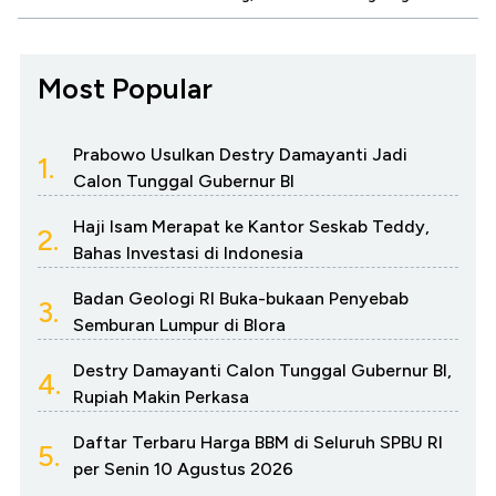
Most Popular
Prabowo Usulkan Destry Damayanti Jadi
1.
Calon Tunggal Gubernur BI
Haji Isam Merapat ke Kantor Seskab Teddy,
2.
Bahas Investasi di Indonesia
Badan Geologi RI Buka-bukaan Penyebab
3.
Semburan Lumpur di Blora
Destry Damayanti Calon Tunggal Gubernur BI,
4.
Rupiah Makin Perkasa
Daftar Terbaru Harga BBM di Seluruh SPBU RI
5.
per Senin 10 Agustus 2026