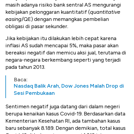
masih adanya risiko bank sentral AS mengurangi
kebijakan pelonggaran kuantitatif (
quantitative
easing
/QE) dengan memangkas pembelian
obligasi di pasar sekunder.
Jika kebijakan itu dilakukan lebih cepat karena
inflasi AS sudah mencapai 5%, maka pasar akan
bereaksi negatif dan memicu aksi jual, terutama di
negara-negara berkembang seperti yang terjadi
pada tahun 2013.
Baca:
Nasdaq Balik Arah, Dow Jones Malah Drop di
Sesi Pembukaan
Sentimen negatif juga datang dari dalam negeri
berupa kenaikan kasus Covid-19. Berdasarkan data
Kementerian Kesehatan RI, ada tambahan kasus
baru sebanyak 8.189. Dengan demikian, total kasus