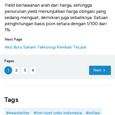
Yield
berlawanan arah dari harga, sehingga
penurunan
yield
menunjukkan harga obligasi yang
sedang menguat, demikian juga sebaliknya. Satuan
penghitungan basis poin setara dengan 1/100 dari
1%.
Next Page
Aksi Buru Saham Teknologi Kembali Terjadi
Pages
1
2
3
4
Next
Tags
#newsletter
#tim riset cnbc indonesia
#inflasi