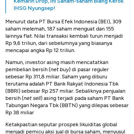
Kemarin Drop, Ini Saham-saham Biang Kerok
IHSG Nyungsep!
Menurut data PT Bursa Efek Indonesia (BEI), 309
saham melemah, 187 saham menguat dan 155
lainnya flat. Nilai transaksi kembali turun menjadi
Rp 9,6 triliun, dari sebelumnya yang biasanya
mencapai angka Rp 12 triliun.
Namun, investor asing masih mencatatkan
pembelian bersih (
net buy
) di pasar reguler
sebesar Rp 311,8 miliar. Saham yang diburu
terutama adalah PT Bank Rakyat Indonesia Tbk
(BBRI) sebesar Rp 257 miliar. Sebaliknya penjualan
bersih (
net sell
) asing terjadi pada saham PT Bank
Tabungan Negara Tbk (BBTN) yang dilepas sebesar
Rp 38 miliar
Ketakpastian seputar prospek likuiditas global
menjadi pemicu aksi jual di bursa saham, menyusul