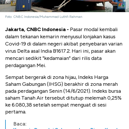
Foto: CNBC Indonesia/Muhammad Luthfi Rahman
Jakarta, CNBC Indonesia -
Pasar modal kembali
dalam tekanan kemarin menyusul lonjakan kasus
Covid-19 di dalam negeri akibat penyebaran varian
virus Delta asal India B1617.2. Hari ini, pasar akan
mencari sedikit "kedamaian" dari rilis data
perdagangan Mei.
Sempat bergerak di zona hijau, Indeks Harga
Saham Gabungan (IHSG) berakhir di zona merah
pada perdagangan Senin (14/6/2021). Indeks bursa
saham Tanah Air tersebut ditutup melemah 0,25%
ke 6.080,38 setelah sempat menguat di sesi
pertama.
Baca: