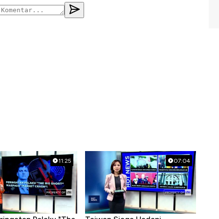
11:25
07:04