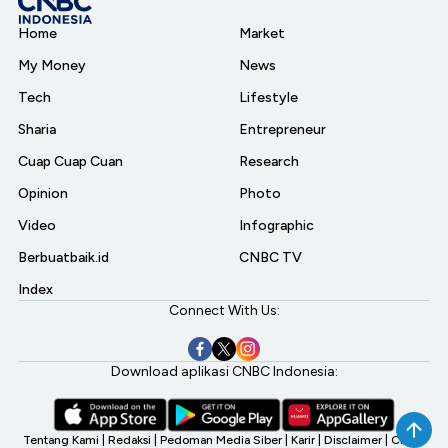
Home
Market
My Money
News
Tech
Lifestyle
Sharia
Entrepreneur
Cuap Cuap Cuan
Research
Opinion
Photo
Video
Infographic
Berbuatbaik.id
CNBC TV
Index
Connect With Us:
Download aplikasi CNBC Indonesia:
Tentang Kami
|
Redaksi
|
Pedoman Media Siber
|
Karir
|
Disclaimer
|
CNBC