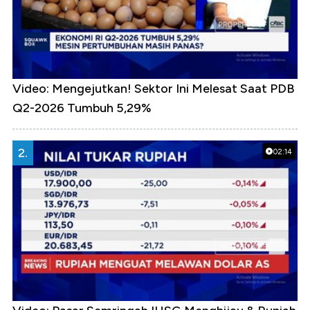
Video: Mengejutkan! Sektor Ini Melesat Saat PDB
Q2-2026 Tumbuh 5,29%
2.
02:14