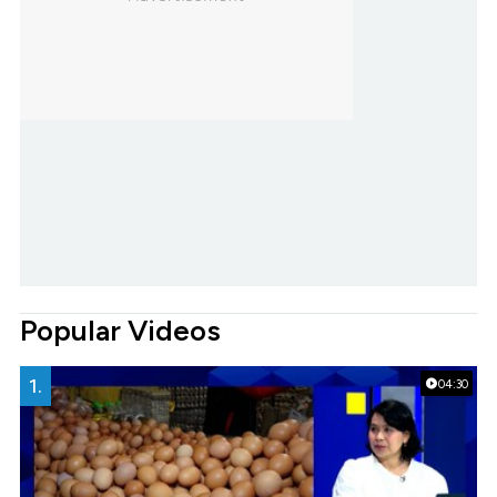
Popular Videos
1.
04:30