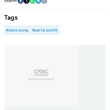
Bagikan:
Tags
#dana asing
#partai politik