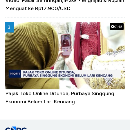
Video: Pasar Semringah,IHSG Menghijau & Rupiah
Menguat ke Rp17.900/USD
3.
01:48
Pajak Toko Online Ditunda, Purbaya Singgung
Ekonomi Belum Lari Kencang