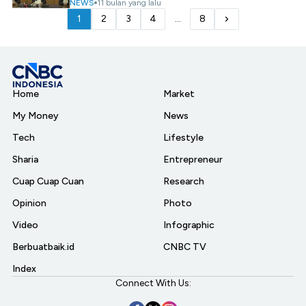
NEWS
11 bulan yang lalu
1
2
3
4
...
8
Home
Market
My Money
News
Tech
Lifestyle
Sharia
Entrepreneur
Cuap Cuap Cuan
Research
Opinion
Photo
Video
Infographic
Berbuatbaik.id
CNBC TV
Index
Connect With Us: