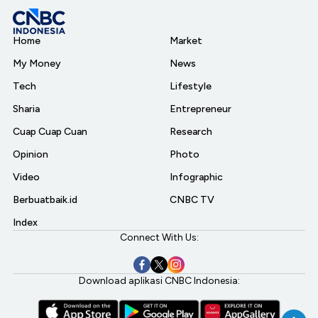
Home
Market
My Money
News
Tech
Lifestyle
Sharia
Entrepreneur
Cuap Cuap Cuan
Research
Opinion
Photo
Video
Infographic
Berbuatbaik.id
CNBC TV
Index
Connect With Us:
Download aplikasi CNBC Indonesia: