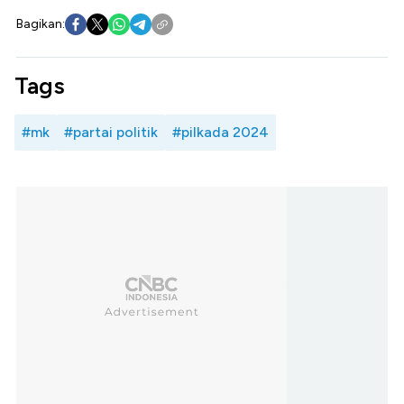
Bagikan:
Tags
#mk
#partai politik
#pilkada 2024