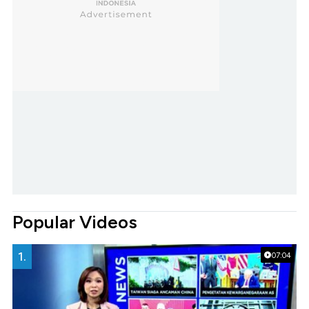
Popular Videos
1.
07:04