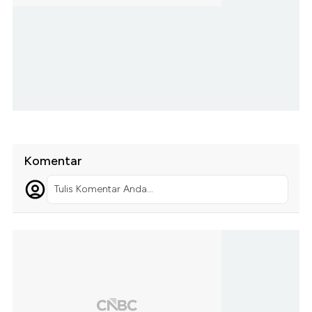
Komentar
Tulis Komentar Anda...