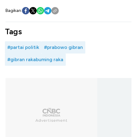
Bagikan:
Tags
#partai politik
#prabowo gibran
#gibran rakabuming raka