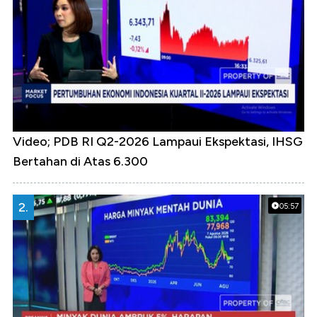
Video; PDB RI Q2-2026 Lampaui Ekspektasi, IHSG
Bertahan di Atas 6.300
2.
05:57