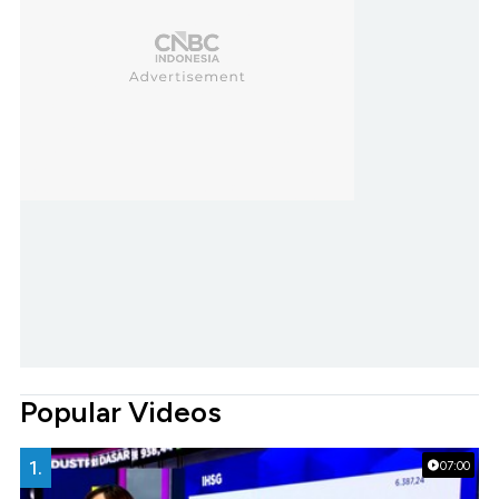
Popular Videos
1.
07:00