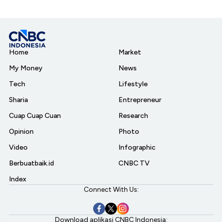
Home
Market
My Money
News
Tech
Lifestyle
Sharia
Entrepreneur
Cuap Cuap Cuan
Research
Opinion
Photo
Video
Infographic
Berbuatbaik.id
CNBC TV
Index
Connect With Us:
Download aplikasi CNBC Indonesia: