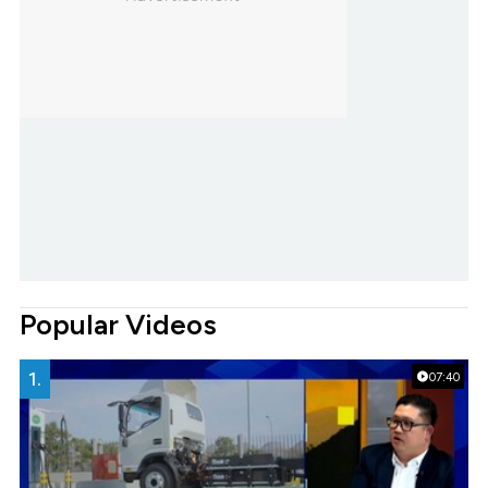
Popular Videos
1.
07:40