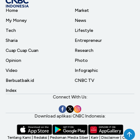
Home
Market
My Money
News
Tech
Lifestyle
Sharia
Entrepreneur
Cuap Cuap Cuan
Research
Opinion
Photo
Video
Infographic
Berbuatbaik.id
CNBC TV
Index
Connect With Us:
Download aplikasi CNBC Indonesia:
Tentang Kami
|
Redaksi
|
Pedoman Media Siber
|
Karir
|
Disclaimer
|
CNBC