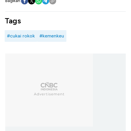
Bagikan:
Tags
#cukai rokok
#kemenkeu