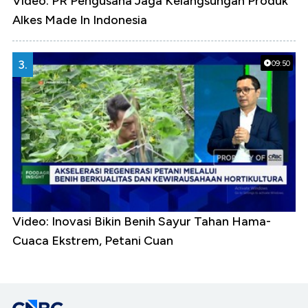
Video: PR Pengusaha Jaga Kelangsungan Produk
Alkes Made In Indonesia
3.
09:50
Video: Inovasi Bikin Benih Sayur Tahan Hama-
Cuaca Ekstrem, Petani Cuan