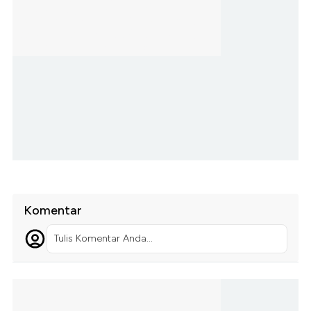
Komentar
Tulis Komentar Anda...