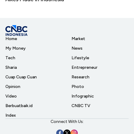
Home
Market
My Money
News
Tech
Lifestyle
Sharia
Entrepreneur
Cuap Cuap Cuan
Research
Opinion
Photo
Video
Infographic
Berbuatbaik.id
CNBC TV
Index
Connect With Us: