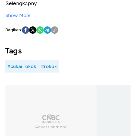
Selengkapny...
Show More
Bagikan:
Tags
#cukai rokok
#rokok