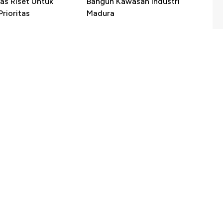
as Riset Untuk
Bangun Kawasan Industri
rioritas
Madura